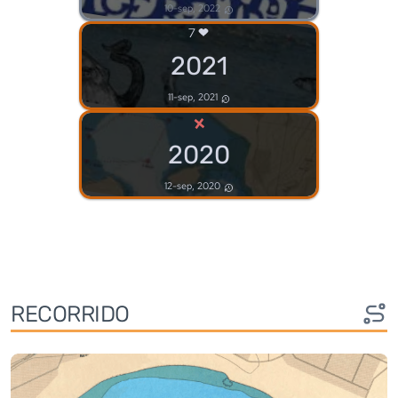
10-sep, 2022
7
2021
11-sep, 2021
×
2020
12-sep, 2020
RECORRIDO