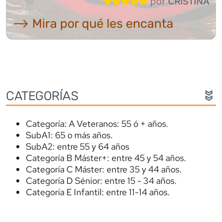
por
CRISTINA
⟶ Mira por qué les encanta
CATEGORÍAS
Categoría: A Veteranos: 55 ó + años.
SubA1: 65 o más años.
SubA2: entre 55 y 64 años
Categoría B Máster+: entre 45 y 54 años.
Categoría C Máster: entre 35 y 44 años.
Categoría D Sénior: entre 15 - 34 años.
Categoría E Infantil: entre 11-14 años.