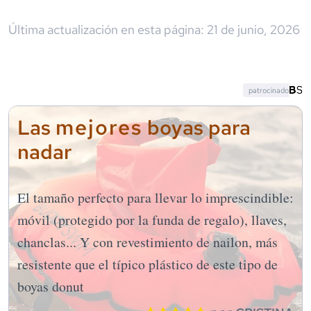
Última actualización en esta página:
21 de junio, 2026
patrocinado
mejores
Las
boyas para
nadar
El tamaño perfecto para llevar lo imprescindible:
móvil (protegido por la funda de regalo), llaves,
chanclas... Y con revestimiento de nailon, más
resistente que el típico plástico de este tipo de
boyas donut