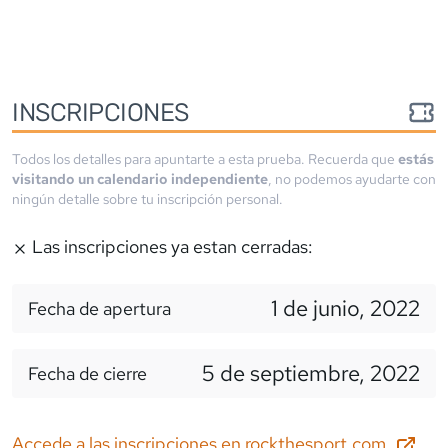
INSCRIPCIONES
Todos los detalles para apuntarte a esta prueba. Recuerda que
estás
visitando un calendario independiente
, no podemos ayudarte con
ningún detalle sobre tu inscripción personal.
Las inscripciones ya estan cerradas:
1 de junio, 2022
Fecha de apertura
5 de septiembre, 2022
Fecha de cierre
Accede a las inscripciones en
rockthesport.com