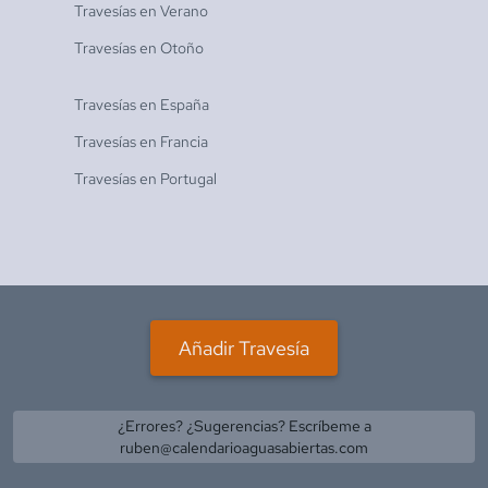
Travesías en
Verano
Travesías en
Otoño
Travesías en
España
Travesías en
Francia
Travesías en
Portugal
Añadir Travesía
¿Errores? ¿Sugerencias? Escríbeme a
ruben@calendarioaguasabiertas.com