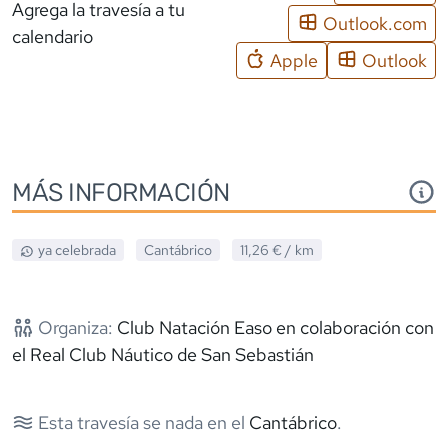
Agrega la travesía a tu
Outlook.com
calendario
Apple
Outlook
MÁS INFORMACIÓN
ya celebrada
Cantábrico
11,26 €
/ km
Organiza:
Club Natación Easo en colaboración con
el Real Club Náutico de San Sebastián
Esta travesía se nada en el
Cantábrico
.