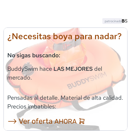
patrocinado
¿Necesitas boya para nadar?
No sigas buscando:
BuddySwim
hace
del
LAS MEJORES
mercado.
Pensadas al detalle. Material de alta calidad.
Precios imbatibles:
⟶ Ver oferta
AHORA