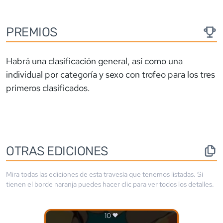
PREMIOS
Habrá una clasificación general, así como una
individual por categoría y sexo con trofeo para los tres
primeros clasificados.
OTRAS EDICIONES
Mira todas las ediciones de esta travesía que tenemos listadas. Si
tienen el borde
naranja
puedes hacer clic para ver todos los detalles.
10