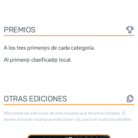
PREMIOS
A los tres primer@s de cada categoría.
Al primer@ clasificad@ local.
OTRAS EDICIONES
Mira todas las ediciones de esta travesía que tenemos listadas. Si
tienen el borde
naranja
puedes hacer clic para ver todos los detalles.