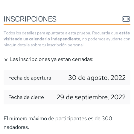
INSCRIPCIONES
Todos los detalles para apuntarte a esta prueba. Recuerda que
estás
visitando un calendario independiente
, no podemos ayudarte con
ningún detalle sobre tu inscripción personal.
Las inscripciones ya estan cerradas:
30 de agosto, 2022
Fecha de apertura
29 de septiembre, 2022
Fecha de cierre
El número máximo de participantes es de 300
nadadores.