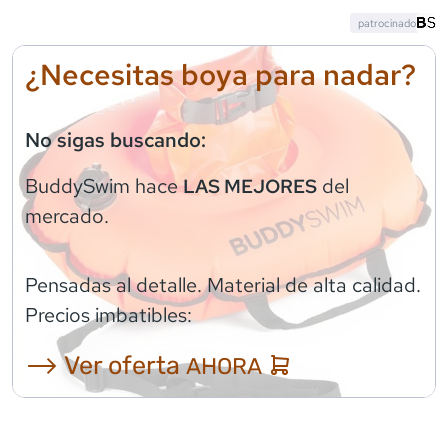
patrocinado
¿Necesitas boya para nadar?
No sigas buscando:
BuddySwim
hace
del
LAS MEJORES
mercado.
Pensadas al detalle. Material de alta calidad.
Precios imbatibles:
⟶ Ver oferta
AHORA