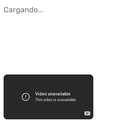
Cargando
...