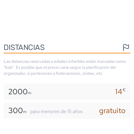
DISTANCIAS
Las distancias reservadas a edades infantiles están marcadas como
"kids". Es posible que el precio varíe según la planificación del
organizador, si perteneces a federaciones, clubes, etc.
2000
14
€
m
300
gratuito
para menores de 15 años
m