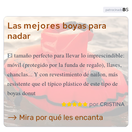
patrocinado
mejores
Las
boyas para
nadar
El tamaño perfecto para llevar lo imprescindible:
móvil (protegido por la funda de regalo), llaves,
chanclas... Y con revestimiento de nailon, más
resistente que el típico plástico de este tipo de
boyas donut
por
CRISTINA
⟶ Mira por qué les encanta