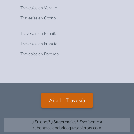
Travesías en
Verano
Travesías en
Otoño
Travesías en
España
Travesías en
Francia
Travesías en
Portugal
Añadir Travesía
¿Errores? ¿Sugerencias? Escríbeme a
ruben@calendarioaguasabiertas.com