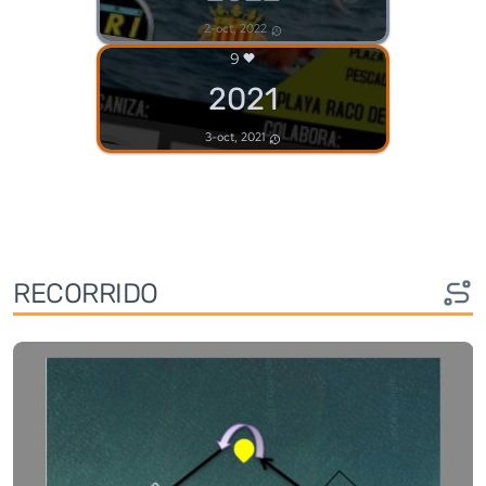
2-oct, 2022
9
2021
3-oct, 2021
RECORRIDO