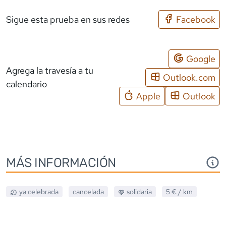
Sigue esta prueba en sus redes
Facebook
Google
Agrega la travesía a tu
Outlook.com
calendario
Apple
Outlook
MÁS INFORMACIÓN
ya celebrada
cancelada
solidaria
5 €
/ km