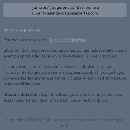
¿Errores? ¿Sugerencias? Escríbeme a
ruben@calendarioaguasabiertas.com
Sobre este proyecto
Esta web no usa cookies.
Política de Privacidad
El contenido (imágenes o descripciones, por ejemplo) relativo a cada
evento es propiedad de quien lo haya creado. No me lo atribuyo.
No me responsabilizo de la veracidad o exactitud de los datos
(aunque intento que todo sea lo más preciso posible). Lo que hagas
con ellos, las decisiones que tomes, y cualquier actividad derivada, es
responsabilidad tuya.
El diseño de la web y la parte del código que he escrito yo para que
esta funcione sí son de mi propiedad. Eso sí me lo atribuyo.
Copyright ©
2026
RV. Algunos derechos reservados, no me copies
porfa.