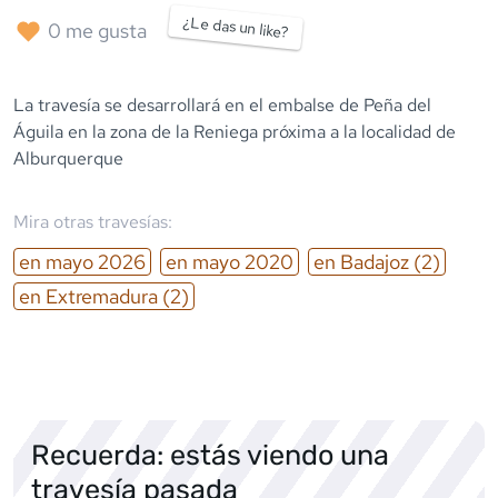
¿Le das un like?
0
me gusta
La travesía se desarrollará en el embalse de Peña del
Águila en la zona de la Reniega próxima a la localidad de
Alburquerque
Mira otras travesías:
en
mayo
2026
en
mayo
2020
en
Badajoz
(2)
en
Extremadura
(2)
Recuerda: estás viendo una
travesía pasada