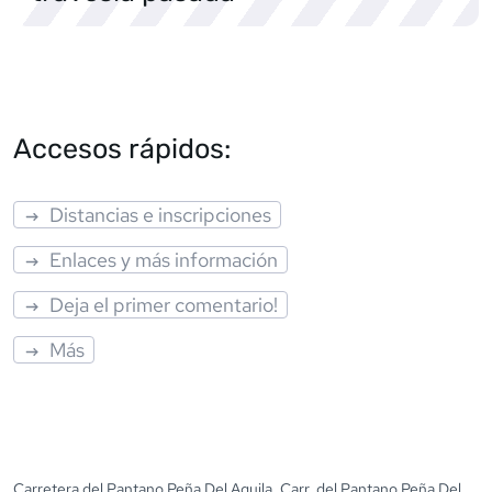
Accesos rápidos:
Distancias e inscripciones
Enlaces y más información
Deja el primer comentario!
Más
Carretera del Pantano Peña Del Aguila, Carr. del Pantano Peña Del