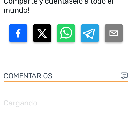
Comparte y cuéntaselo a todo el
mundo!
COMENTARIOS
Cargando
...