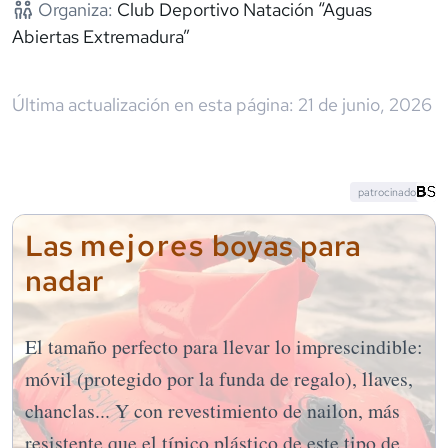
Organiza:
Club Deportivo Natación “Aguas
Abiertas Extremadura”
Última actualización en esta página:
21 de junio, 2026
patrocinado
mejores
Las
boyas para
nadar
El tamaño perfecto para llevar lo imprescindible:
móvil (protegido por la funda de regalo), llaves,
chanclas... Y con revestimiento de nailon, más
resistente que el típico plástico de este tipo de