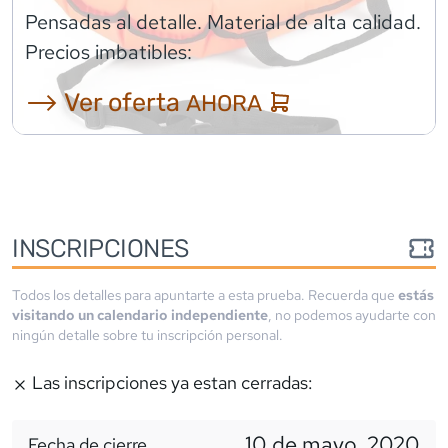
Pensadas al detalle. Material de alta calidad.
Precios imbatibles:
⟶ Ver oferta
AHORA
INSCRIPCIONES
Todos los detalles para apuntarte a esta prueba. Recuerda que
estás
visitando un calendario independiente
, no podemos ayudarte con
ningún detalle sobre tu inscripción personal.
Las inscripciones ya estan cerradas:
10 de mayo, 2020
Fecha de cierre