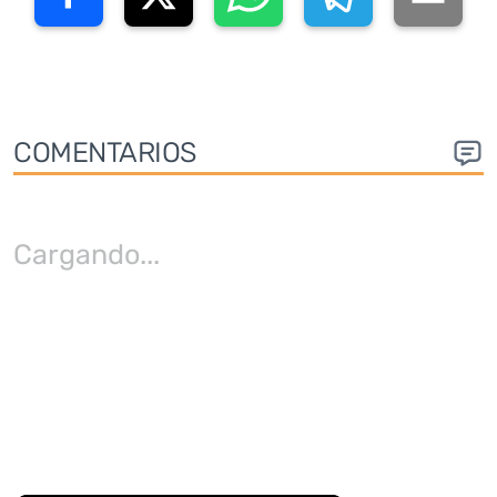
COMENTARIOS
Cargando
...