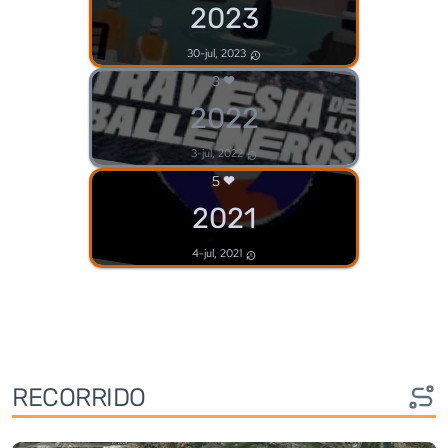
2023
30-jul, 2023
3
2022
3-jul, 2022
5
2021
4-jul, 2021
RECORRIDO