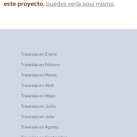
este proyecto
,
puedes verla aquí mismo
.
Travesías en
Enero
Travesías en
Febrero
Travesías en
Marzo
Travesías en
Abril
Travesías en
Mayo
Travesías en
Junio
Travesías en
Julio
Travesías en
Agosto