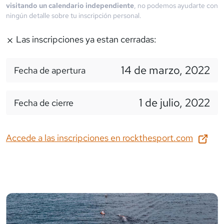
visitando un calendario independiente
, no podemos ayudarte con
ningún detalle sobre tu inscripción personal.
Las inscripciones ya estan cerradas:
14 de marzo, 2022
Fecha de apertura
1 de julio, 2022
Fecha de cierre
Accede a las inscripciones en
rockthesport.com