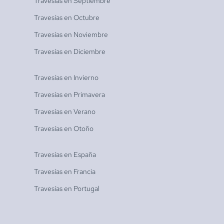
Travesías en
Septiembre
Travesías en
Octubre
Travesías en
Noviembre
Travesías en
Diciembre
Travesías en
Invierno
Travesías en
Primavera
Travesías en
Verano
Travesías en
Otoño
Travesías en
España
Travesías en
Francia
Travesías en
Portugal