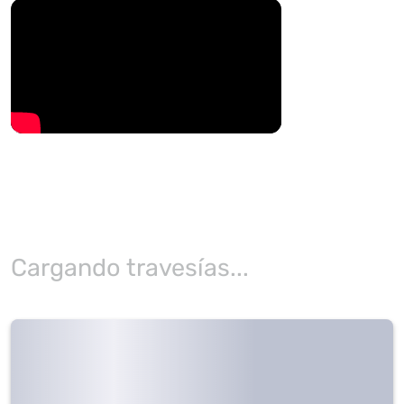
Cargando travesías...