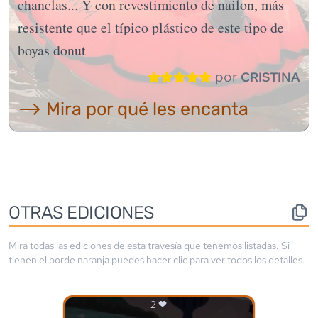
chanclas... Y con revestimiento de nailon, más
resistente que el típico plástico de este tipo de
boyas donut
por
CRISTINA
⟶ Mira por qué les encanta
OTRAS EDICIONES
Mira todas las ediciones de esta travesía que tenemos listadas. Si
tienen el borde
naranja
puedes hacer clic para ver todos los detalles.
2