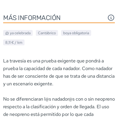
MÁS INFORMACIÓN
ya celebrada
Cantábrico
boya obligatoria
8,11 €
/ km
La travesía es una prueba exigente que pondrá a
prueba la capacidad de cada nadador. Como nadador
has de ser consciente de que se trata de una distancia
y un escenario exigente.
No se diferenciaran l@s nadador@s con o sin neopreno
respecto a la clasificación y orden de llegada. El uso
de neopreno está permitido por lo que cada