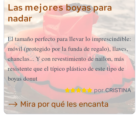
mejores
Las
boyas para
nadar
El tamaño perfecto para llevar lo imprescindible:
móvil (protegido por la funda de regalo), llaves,
chanclas... Y con revestimiento de nailon, más
resistente que el típico plástico de este tipo de
boyas donut
por
CRISTINA
⟶ Mira por qué les encanta