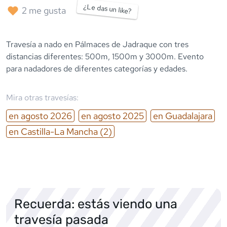
¿Le das un like?
2
me gusta
Travesía a nado en Pálmaces de Jadraque con tres
distancias diferentes: 500m, 1500m y 3000m. Evento
para nadadores de diferentes categorías y edades.
Mira otras travesías:
en
agosto
2026
en
agosto
2025
en
Guadalajara
en
Castilla-La Mancha
(2)
Recuerda: estás viendo una
travesía pasada