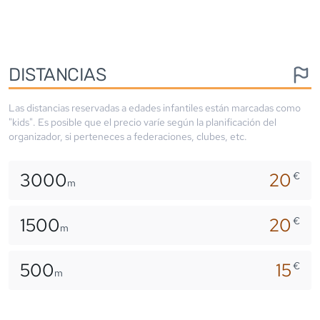
DISTANCIAS
Las distancias reservadas a edades infantiles están marcadas como
"kids". Es posible que el precio varíe según la planificación del
organizador, si perteneces a federaciones, clubes, etc.
3000
20
€
m
1500
20
€
m
500
15
€
m