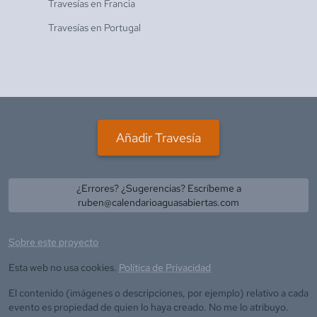
Travesías en
Francia
Travesías en
Portugal
Añadir Travesía
¿Errores? ¿Sugerencias? Escríbeme a
ruben@calendarioaguasabiertas.com
Sobre este proyecto
Esta web no usa cookies.
Política de Privacidad
El contenido (imágenes o descripciones, por ejemplo) relativo a cada
evento es propiedad de quien lo haya creado. No me lo atribuyo.