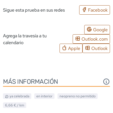
Sigue esta prueba en sus redes
Facebook
Google
Agrega la travesía a tu
Outlook.com
calendario
Apple
Outlook
MÁS INFORMACIÓN
ya celebrada
en interior
neopreno
no permitido
6,66 €
/ km