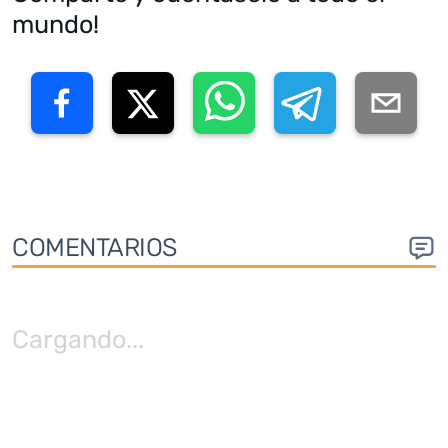
mundo!
COMENTARIOS
Cargando
...