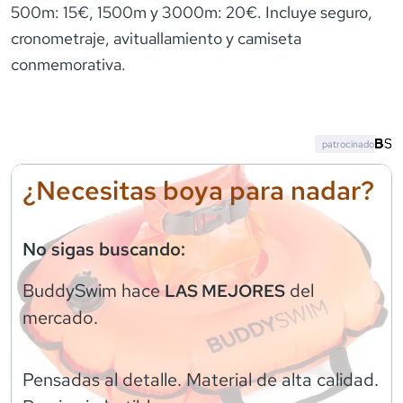
500m: 15€, 1500m y 3000m: 20€. Incluye seguro,
cronometraje, avituallamiento y camiseta
conmemorativa.
patrocinado
¿Necesitas boya para nadar?
No sigas buscando:
BuddySwim
hace
del
LAS MEJORES
mercado.
Pensadas al detalle. Material de alta calidad.