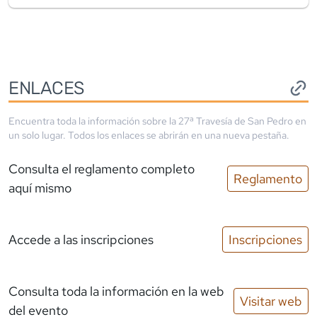
ENLACES
Encuentra toda la información sobre la
27ª Travesía de San Pedro
en
un solo lugar. Todos los enlaces se abrirán en una nueva pestaña.
Consulta el reglamento completo
Reglamento
aquí mismo
Accede a las inscripciones
Inscripciones
Consulta toda la información en la web
Visitar web
del evento