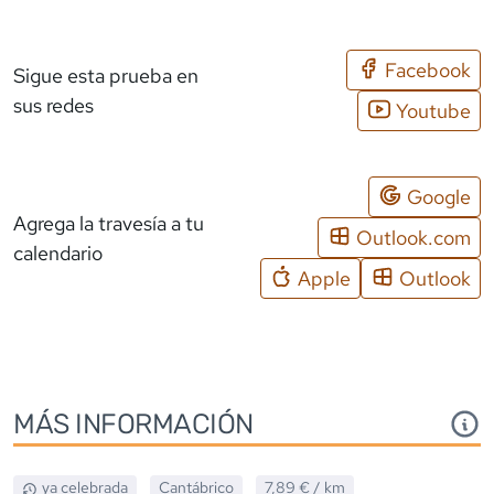
Facebook
Sigue esta prueba en
sus redes
Youtube
Google
Agrega la travesía a tu
Outlook.com
calendario
Apple
Outlook
MÁS INFORMACIÓN
ya celebrada
Cantábrico
7,89 €
/ km