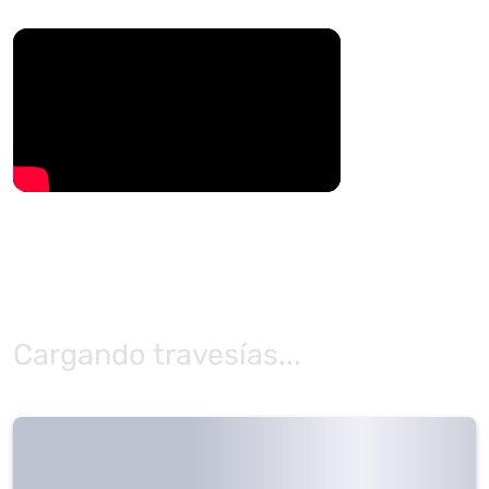
Cargando travesías...