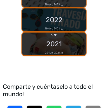
29-jun, 2023
2022
29-jun, 2022
5
2021
29-jun, 2021
Comparte y cuéntaselo a todo el
mundo!