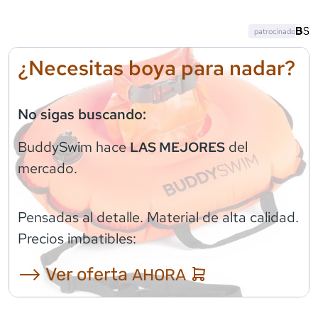
patrocinado
¿Necesitas boya para nadar?
No sigas buscando:
BuddySwim
hace
del
LAS MEJORES
mercado.
Pensadas al detalle. Material de alta calidad.
Precios imbatibles:
⟶ Ver oferta
AHORA