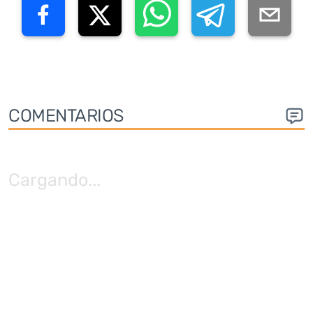
COMENTARIOS
Cargando
...