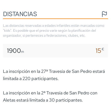
DISTANCIAS
Las distancias reservadas a edades infantiles están marcadas como
"kids". Es posible que el precio varíe según la planificación del
organizador, si perteneces a federaciones, clubes, etc.
1900
15
€
m
La inscripción en la 27ª Travesía de San Pedro estará
limitada a 220 participantes.
La inscripción en la 2ª Travesía de San Pedro con
Aletas estará limitada a 30 participantes.