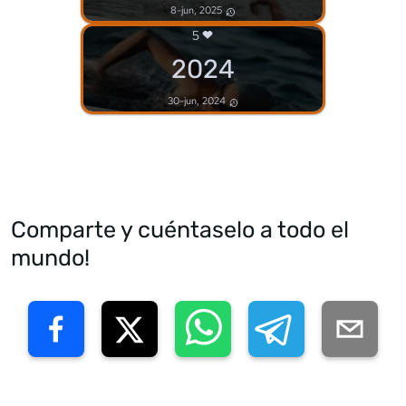
8-jun, 2025
5
2024
30-jun, 2024
Comparte y cuéntaselo a todo el
mundo!