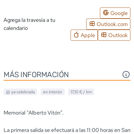
Google
Agrega la travesía a tu
Outlook.com
calendario
Apple
Outlook
MÁS INFORMACIÓN
ya celebrada
en interior
17,10 €
/ km
Memorial "Alberto Vitón".
La primera salida se efectuará a las 11:00 horas en San