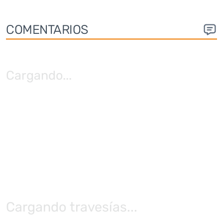
COMENTARIOS
Cargando
...
Cargando travesías...