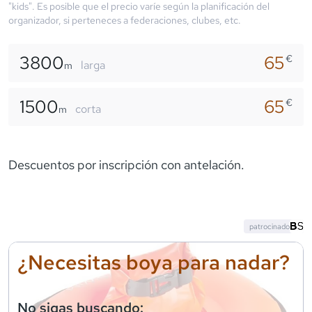
"kids". Es posible que el precio varíe según la planificación del
organizador, si perteneces a federaciones, clubes, etc.
3800
65
€
larga
m
1500
65
€
corta
m
Descuentos por inscripción con antelación.
patrocinado
¿Necesitas boya para nadar?
No sigas buscando: