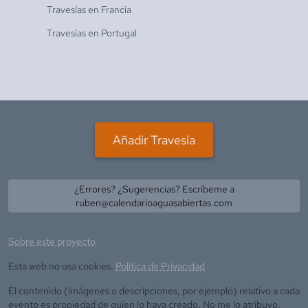
Travesías en
Francia
Travesías en
Portugal
Añadir Travesía
¿Errores? ¿Sugerencias? Escríbeme a
ruben@calendarioaguasabiertas.com
Sobre este proyecto
Esta web no usa cookies.
Política de Privacidad
El contenido (imágenes o descripciones, por ejemplo) relativo a cada
evento es propiedad de quien lo haya creado. No me lo atribuyo.