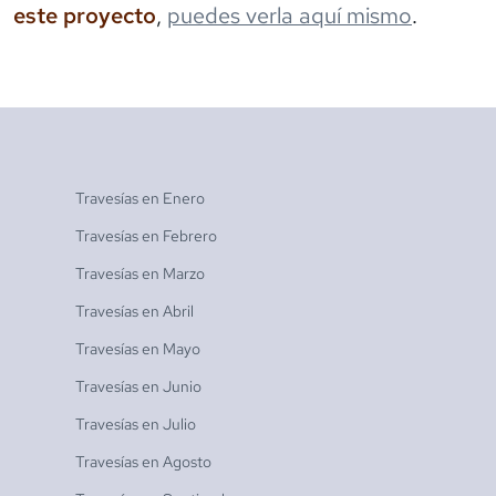
este proyecto
,
puedes verla aquí mismo
.
Travesías en
Enero
Travesías en
Febrero
Travesías en
Marzo
Travesías en
Abril
Travesías en
Mayo
Travesías en
Junio
Travesías en
Julio
Travesías en
Agosto