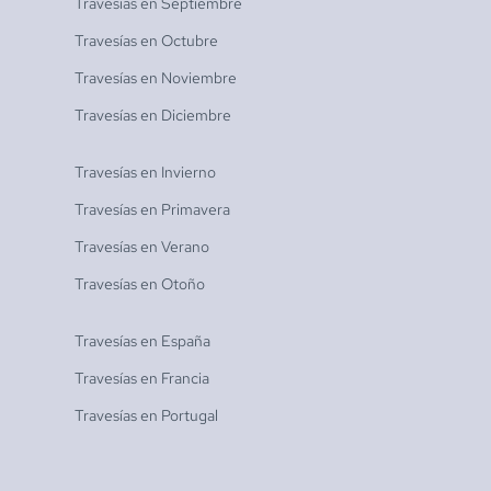
Travesías en
Septiembre
Travesías en
Octubre
Travesías en
Noviembre
Travesías en
Diciembre
Travesías en
Invierno
Travesías en
Primavera
Travesías en
Verano
Travesías en
Otoño
Travesías en
España
Travesías en
Francia
Travesías en
Portugal