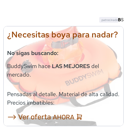
patrocinado
¿Necesitas boya para nadar?
No sigas buscando:
BuddySwim
hace
del
LAS MEJORES
mercado.
Pensadas al detalle. Material de alta calidad.
Precios imbatibles:
⟶ Ver oferta
AHORA