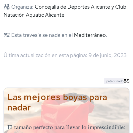
Organiza:
Concejalía de Deportes Alicante y Club
Natación Aquatic Alicante
Esta travesía se nada en el
Mediterráneo
.
Última actualización en esta página:
9 de junio, 2023
patrocinado
mejores
Las
boyas para
nadar
El tamaño perfecto para llevar lo imprescindible: