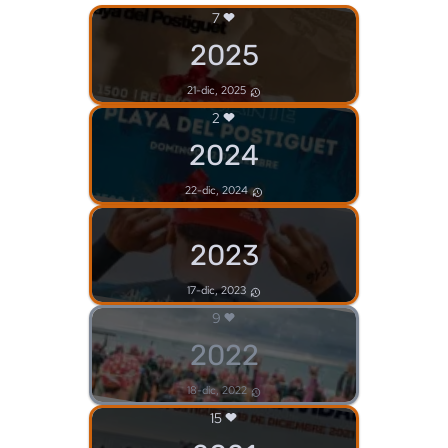
7
2025
21-dic, 2025
2
2024
22-dic, 2024
2023
17-dic, 2023
9
2022
18-dic, 2022
15