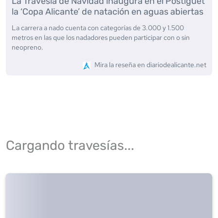
La Travesía de Navidad inaugura en el Postiguet
la ‘Copa Alicante’ de natación en aguas abiertas
La carrera a nado cuenta con categorías de 3.000 y 1.500
metros en las que los nadadores pueden participar con o sin
neopreno.
Mira la reseña en
diariodealicante.net
Cargando travesías...