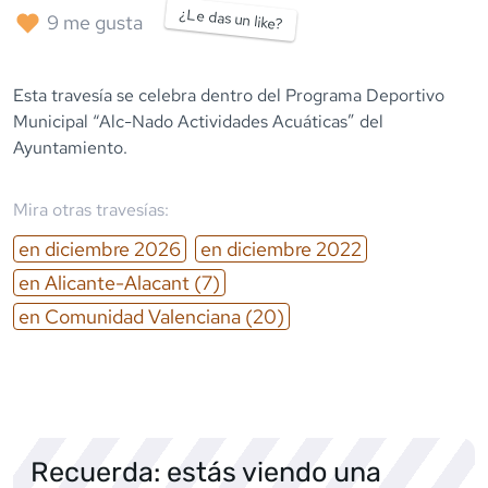
¿Le das un like?
9
me gusta
Esta travesía se celebra dentro del Programa Deportivo
Municipal “Alc-Nado Actividades Acuáticas” del
Ayuntamiento.
Mira otras travesías:
en
diciembre
2026
en
diciembre
2022
en
Alicante-Alacant
(7)
en
Comunidad Valenciana
(20)
Recuerda: estás viendo una