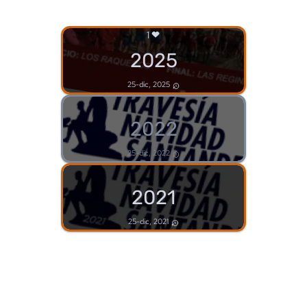
1
2025
25-dic, 2025
2022
25-dic, 2022
2021
25-dic, 2021