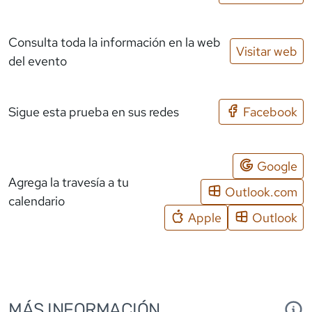
Consulta toda la información en la web
Visitar web
del evento
Sigue esta prueba en sus redes
Facebook
Google
Agrega la travesía a tu
Outlook.com
calendario
Apple
Outlook
MÁS INFORMACIÓN