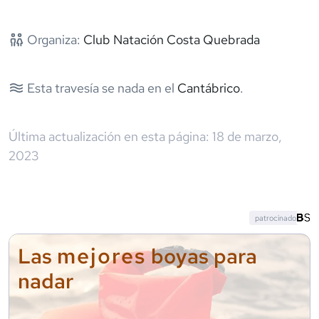
Organiza:
Club Natación Costa Quebrada
Esta travesía se nada en el
Cantábrico
.
Última actualización en esta página:
18 de marzo,
2023
patrocinado
mejores
Las
boyas para
nadar