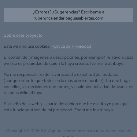
¿Errores? ¿Sugerencias? Escríbeme a
ruben@calendarioaguasabiertas.com
Sobre este proyecto
Esta web no usa cookies.
Política de Privacidad
El contenido (imágenes o descripciones, por ejemplo) relativo a cada
evento es propiedad de quien lo haya creado. No me lo atribuyo.
No me responsabilizo de la veracidad o exactitud de los datos
(aunque intento que todo sea lo más preciso posible). Lo que hagas
con ellos, las decisiones que tomes, y cualquier actividad derivada, es
responsabilidad tuya.
El diseño de la web y la parte del código que he escrito yo para que
esta funcione sí son de mi propiedad. Eso sí me lo atribuyo.
Copyright ©
2026
RV. Algunos derechos reservados, no me copies
porfa.