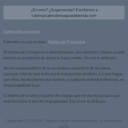
¿Errores? ¿Sugerencias? Escríbeme a
ruben@calendarioaguasabiertas.com
Sobre este proyecto
Esta web no usa cookies.
Política de Privacidad
El contenido (imágenes o descripciones, por ejemplo) relativo a cada
evento es propiedad de quien lo haya creado. No me lo atribuyo.
No me responsabilizo de la veracidad o exactitud de los datos
(aunque intento que todo sea lo más preciso posible). Lo que hagas
con ellos, las decisiones que tomes, y cualquier actividad derivada, es
responsabilidad tuya.
El diseño de la web y la parte del código que he escrito yo para que
esta funcione sí son de mi propiedad. Eso sí me lo atribuyo.
Copyright ©
2026
RV. Algunos derechos reservados, no me copies
porfa.