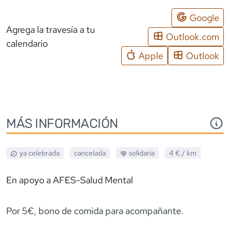
Google
Agrega la travesía a tu
Outlook.com
calendario
Apple
Outlook
MÁS INFORMACIÓN
ya celebrada
cancelada
solidaria
4 €
/ km
En apoyo a AFES-Salud Mental
Por 5€, bono de comida para acompañante.