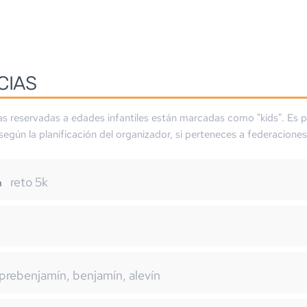
CIAS
as reservadas a edades infantiles están marcadas como "kids". Es p
 según la planificación del organizador, si perteneces a federaciones
reto 5k
m
prebenjamín, benjamín, alevín