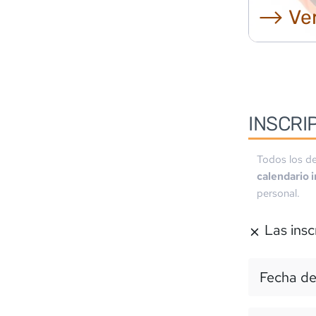
⟶ Ver
INSCRI
Todos los de
calendario 
personal.
Las insc
Fecha de