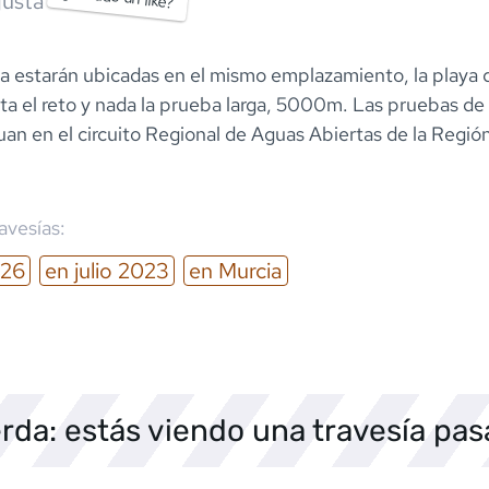
usta
ta estarán ubicadas en el mismo emplazamiento, la playa 
ta el reto y nada la prueba larga, 5000m. Las pruebas d
n en el circuito Regional de Aguas Abiertas de la Región
ravesías:
26
en
julio
2023
en
Murcia
rda: estás viendo una travesía pa