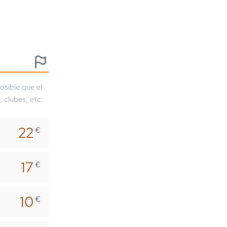
osible que el
, clubes, etc.
22
€
17
€
10
€