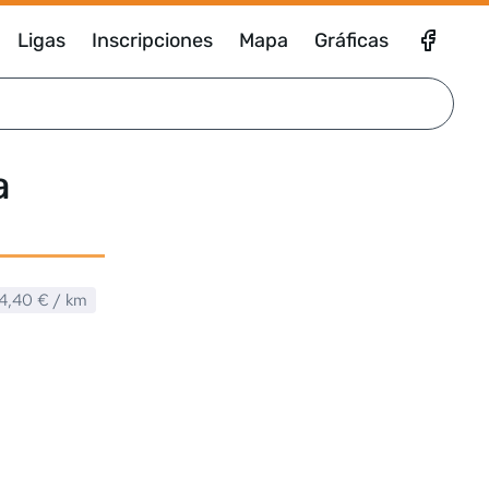
Ligas
Inscripciones
Mapa
Gráficas
a
4,40 €
/ km