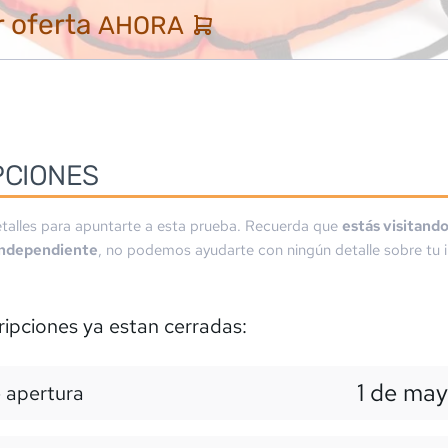
 oferta
AHORA
PCIONES
talles para apuntarte a esta prueba. Recuerda que
estás visitand
independiente
, no podemos ayudarte con ningún detalle sobre tu i
ripciones ya estan cerradas:
1 de ma
 apertura