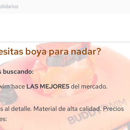
olidarios
sitas boya para nadar?
s buscando:
wim
hace
del mercado.
LAS MEJORES
 al detalle. Material de alta calidad. Precios
es: