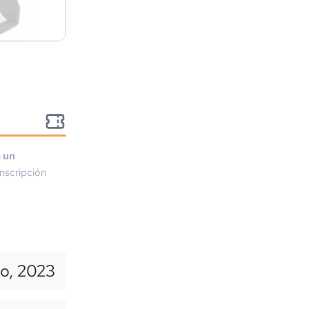
o un
nscripción
yo, 2023