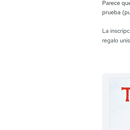
Parece que 
prueba (pu
La inscripc
regalo uni