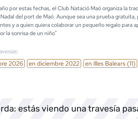
o por estas fechas, el Club Natació Maó organiza la trad
 Nadal del port de Maó. Aunque sea una prueba gratuita,
antes y a quien quiera colaborar un pequeño regalo para ap
r la sonrisa de un niño"
ravesías:
bre
2026
en
diciembre
2022
en
Illes Balears
(11)
rda: estás viendo una travesía pa