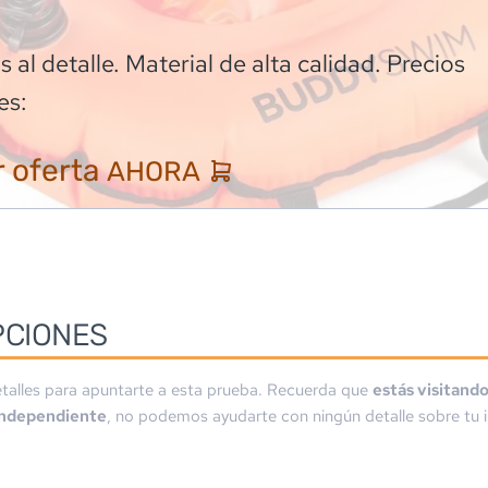
 al detalle. Material de alta calidad. Precios
es:
 oferta
AHORA
PCIONES
talles para apuntarte a esta prueba. Recuerda que
estás visitand
independiente
, no podemos ayudarte con ningún detalle sobre tu i