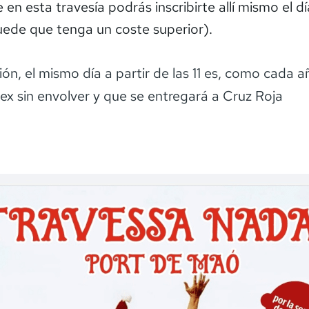
en esta travesía podrás inscribirte allí mismo el dí
ede que tenga un coste superior).
ión, el mismo día a partir de las 11 es, como cada a
sex sin envolver y que se entregará a Cruz Roja