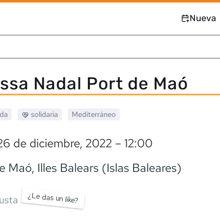
Nueva
ssa Nadal Port de Maó
ada
solidaria
Mediterráneo
26 de diciembre, 2022
– 12:00
de Maó
, Illes Balears (Islas Baleares)
¿Le das un like?
usta