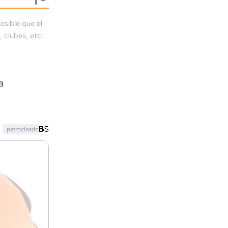
osible que el
, clubes, etc.
a
patrocinado