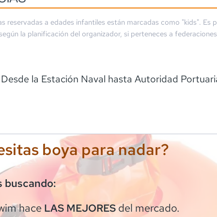
as reservadas a edades infantiles están marcadas como "kids". Es p
 según la planificación del organizador, si perteneces a federaciones
 Desde la Estación Naval hasta Autoridad Portuari
sitas boya para nadar?
s buscando:
wim
hace
del mercado.
LAS MEJORES