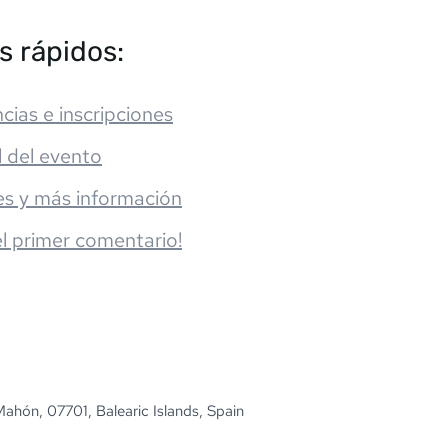
s rápidos:
cias e inscripciones
l del evento
es y más información
el primer comentario!
ahón, 07701, Balearic Islands, Spain