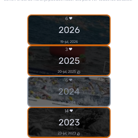
6
2026
19-jul, 2026
3
2025
20-jul, 2025
6
2024
21-jul, 2024
14
2023
23-jul, 2023