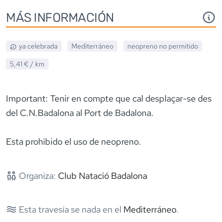
MÁS INFORMACIÓN
ya celebrada
Mediterráneo
neopreno
no permitido
5,41 €
/ km
Important: Tenir en compte que cal desplaçar-se des
del C.N.Badalona al Port de Badalona.
Esta prohibido el uso de neopreno.
Organiza:
Club Natació Badalona
Esta travesía se nada en el
Mediterráneo
.