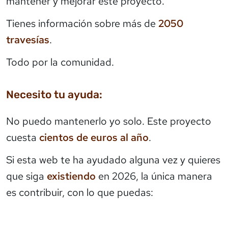
mantener y mejorar este proyecto.
Tienes información sobre más de
2050
travesías
.
Todo por la comunidad.
Necesito tu ayuda:
No puedo mantenerlo yo solo. Este proyecto
cuesta
cientos de euros al año
.
Si esta web te ha ayudado alguna vez y quieres
que siga
existiendo
en 2026, la única manera
es contribuir, con lo que puedas: