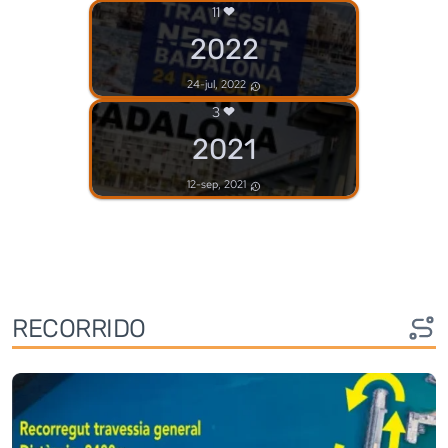
11
2022
24-jul, 2022
3
2021
12-sep, 2021
RECORRIDO