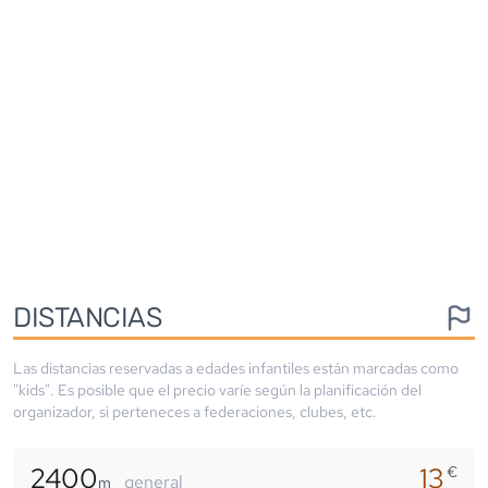
DISTANCIAS
Las distancias reservadas a edades infantiles están marcadas como
"kids". Es posible que el precio varíe según la planificación del
organizador, si perteneces a federaciones, clubes, etc.
2400
13
€
general
m