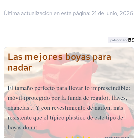
Última actualización en esta página:
21 de junio, 2026
patrocinado
mejores
Las
boyas para
nadar
El tamaño perfecto para llevar lo imprescindible:
móvil (protegido por la funda de regalo), llaves,
chanclas... Y con revestimiento de nailon, más
resistente que el típico plástico de este tipo de
boyas donut