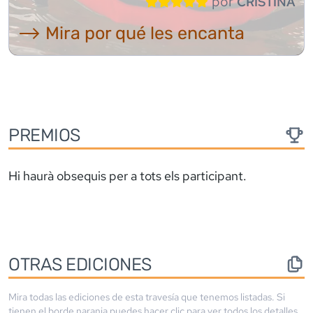
por
CRISTINA
⟶ Mira por qué les encanta
PREMIOS
Hi haurà obsequis per a tots els participant.
OTRAS EDICIONES
Mira todas las ediciones de esta travesía que tenemos listadas. Si
tienen el borde
naranja
puedes hacer clic para ver todos los detalles.