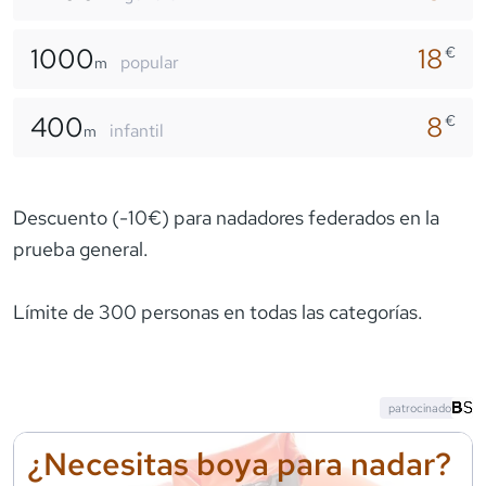
1000
18
€
popular
m
400
8
€
infantil
m
Descuento (-10€) para nadadores federados en la
prueba general.
Límite de 300 personas en todas las categorías.
patrocinado
¿Necesitas boya para nadar?