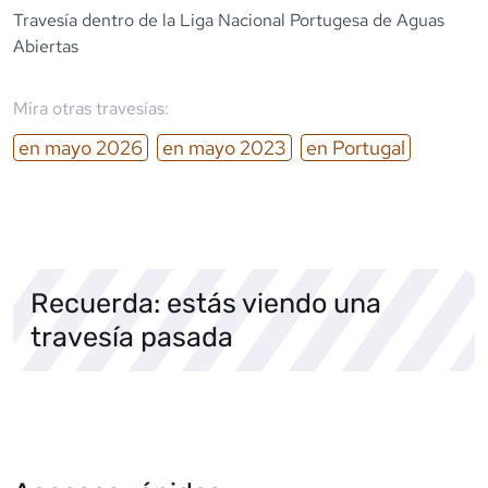
Travesía dentro de la Liga Nacional Portugesa de Aguas
Abiertas
Mira otras travesías:
en
mayo
2026
en
mayo
2023
en
Portugal
Recuerda: estás viendo una
travesía pasada