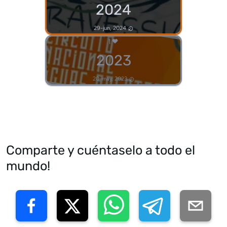
2024
29-jun, 2024
1
2023
20-may, 2023
Comparte y cuéntaselo a todo el
mundo!