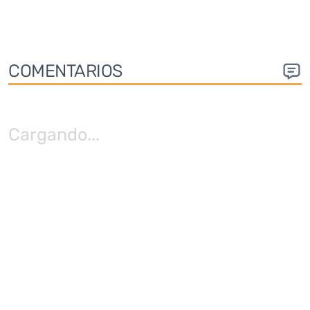
COMENTARIOS
Cargando
...