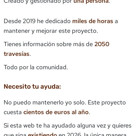
Creado y gestionado por
una persona
.
Desde 2019 he dedicado
miles de horas
a
mantener y mejorar este proyecto.
Tienes información sobre más de
2050
travesías
.
Todo por la comunidad.
Necesito tu ayuda:
No puedo mantenerlo yo solo. Este proyecto
cuesta
cientos de euros al año
.
Si esta web te ha ayudado alguna vez y quieres
que siga
existiendo
en 2026, la única manera