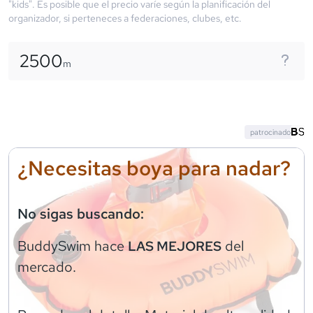
"kids". Es posible que el precio varíe según la planificación del
organizador, si perteneces a federaciones, clubes, etc.
2500
m
patrocinado
¿Necesitas boya para nadar?
No sigas buscando:
BuddySwim
hace
del
LAS MEJORES
mercado.