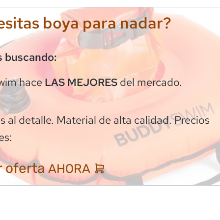
sitas boya para nadar?
s buscando:
wim
hace
del mercado.
LAS MEJORES
 al detalle. Material de alta calidad. Precios
es:
 oferta
AHORA