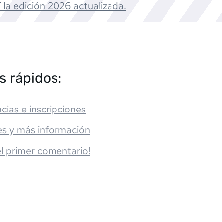
 la edición
2026
actualizada.
s rápidos:
cias e inscripciones
es y más información
el primer comentario!