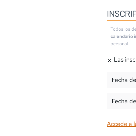
INSCRI
Todos los de
calendario 
personal.
Las insc
Fecha de
Fecha de
Accede a l