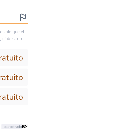
osible que el
, clubes, etc.
ratuito
ratuito
ratuito
patrocinado