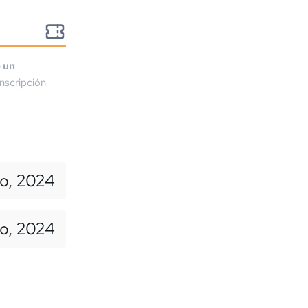
o un
nscripción
io, 2024
o, 2024