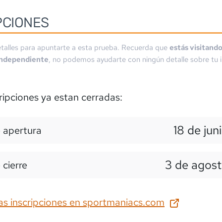
PCIONES
talles para apuntarte a esta prueba. Recuerda que
estás visitand
independiente
, no podemos ayudarte con ningún detalle sobre tu i
ripciones ya estan cerradas:
18 de jun
 apertura
3 de agost
 cierre
as inscripciones en
sportmaniacs.com