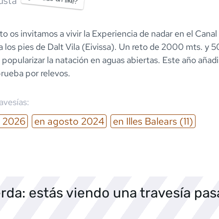
usta
to os invitamos a vivir la Experiencia de nadar en el Cana
a los pies de Dalt Vila (Eivissa). Un reto de 2000 mts. y 
popularizar la natación en aguas abiertas. Este año añad
rueba por relevos.
ravesías:
2026
en
agosto
2024
en
Illes Balears
(11)
rda: estás viendo una travesía pa