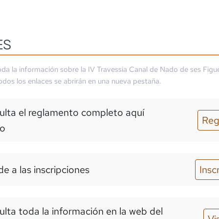
ES
da la información sobre la
IV Travessia Canal de Nado de ses Figu
Todos los enlaces se abrirán en una nueva pestaña.
lta el reglamento completo aquí
Reg
o
e a las inscripciones
Insc
lta toda la información en la web del