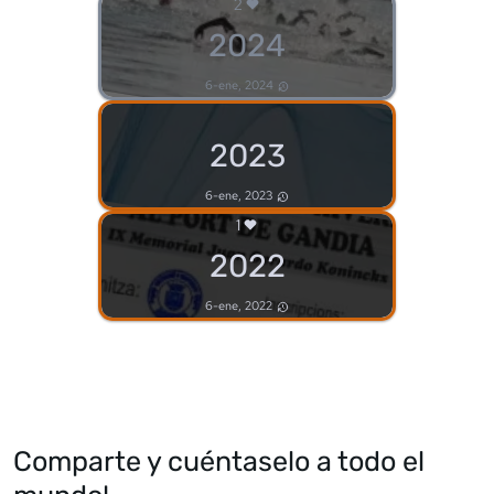
2
2024
6-ene, 2024
2023
6-ene, 2023
1
2022
6-ene, 2022
Comparte y cuéntaselo a todo el