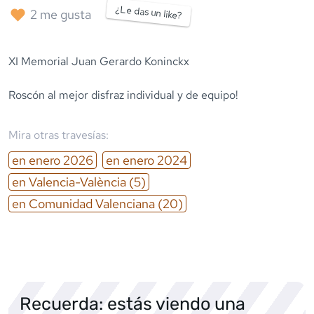
¿Le das un like?
2
me gusta
XI Memorial Juan Gerardo Koninckx
Roscón al mejor disfraz individual y de equipo!
Mira otras travesías:
en
enero
2026
en
enero
2024
en
Valencia-València
(5)
en
Comunidad Valenciana
(20)
Recuerda: estás viendo una