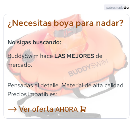
patrocinado
¿Necesitas boya para nadar?
No sigas buscando:
BuddySwim
hace
del
LAS MEJORES
mercado.
Pensadas al detalle. Material de alta calidad.
Precios imbatibles:
⟶ Ver oferta
AHORA