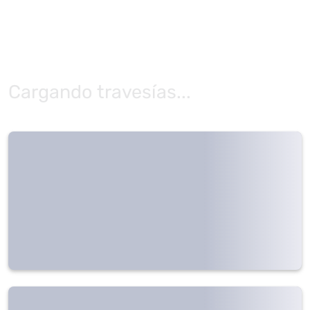
Cargando travesías...