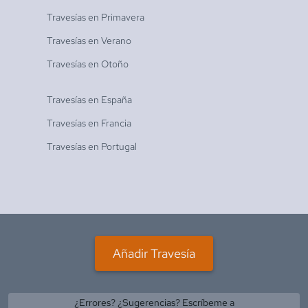
Travesías en
Primavera
Travesías en
Verano
Travesías en
Otoño
Travesías en
España
Travesías en
Francia
Travesías en
Portugal
Añadir Travesía
¿Errores? ¿Sugerencias? Escríbeme a