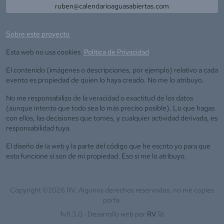
ruben@calendarioaguasabiertas.com
Sobre este proyecto
Esta web no usa cookies.
Política de Privacidad
El contenido (imágenes o descripciones, por ejemplo) relativo a cada
evento es propiedad de quien lo haya creado. No me lo atribuyo.
No me responsabilizo de la veracidad o exactitud de los datos
(aunque intento que todo sea lo más preciso posible). Lo que hagas
con ellos, las decisiones que tomes, y cualquier actividad derivada, es
responsabilidad tuya.
El diseño de la web y la parte del código que he escrito yo para que
esta funcione sí son de mi propiedad. Eso sí me lo atribuyo.
Copyright ©
2026
RV. Algunos derechos reservados, no me copies
porfa.
fv11.3.0 ·
Desarrollo web por
RV
🚀