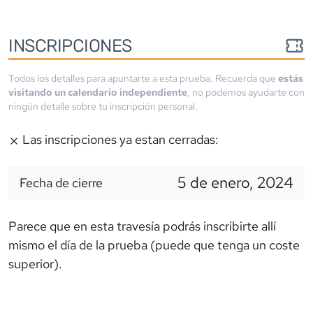
INSCRIPCIONES
Todos los detalles para apuntarte a esta prueba. Recuerda que
estás
visitando un calendario independiente
, no podemos ayudarte con
ningún detalle sobre tu inscripción personal.
Las inscripciones ya estan cerradas:
5 de enero, 2024
Fecha de cierre
Parece que en esta travesía podrás inscribirte allí
mismo el día de la prueba (puede que tenga un coste
superior).