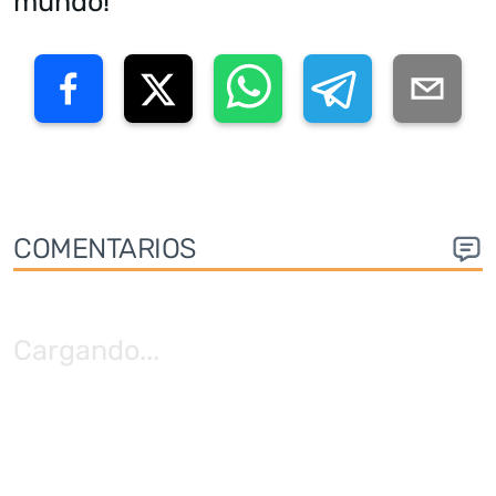
mundo!
COMENTARIOS
Cargando
...