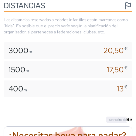
DISTANCIAS
Las distancias reservadas a edades infantiles están marcadas como
"kids". Es posible que el precio varíe según la planificación del
organizador, si perteneces a federaciones, clubes, etc.
3000
20,50
€
m
1500
17,50
€
m
400
13
€
m
patrocinado
¿Necesitas boya para nadar?