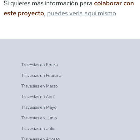
Si quieres más información para
colaborar con
este proyecto
,
puedes verla aquí mismo
.
Travesías en
Enero
Travesías en
Febrero
Travesías en
Marzo
Travesías en
Abril
Travesías en
Mayo
Travesías en
Junio
Travesías en
Julio
Travesías en
Agosto