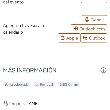
del evento
Google
Agrega la travesía a tu
Outlook.com
calendario
Apple
Outlook
MÁS INFORMACIÓN
ya celebrada
en
Portugal
6,83 €
/ km
Organiza:
ANIC