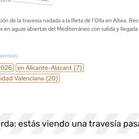
ión de la travesía nadada a la Illeta de l'Olla en Altea. Re
en aguas abiertas del Mediterráneo con salida y llegada e
ravesías:
2026
en
Alicante-Alacant
(7)
dad Valenciana
(20)
rda: estás viendo una travesía pa