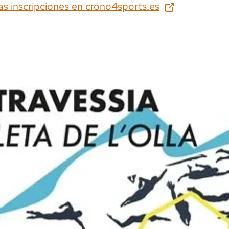
as inscripciones en
crono4sports.es