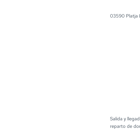
03590 Platja L
Salida y llegad
reparto de dor