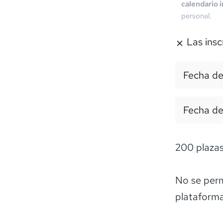
calendario 
personal.
Las insc
Fecha de
Fecha de
200 plaza
No se permi
plataforma 