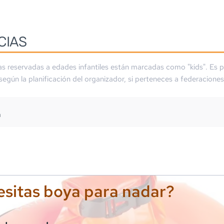
CIAS
as reservadas a edades infantiles están marcadas como "kids". Es p
 según la planificación del organizador, si perteneces a federaciones
m
sitas boya para nadar?