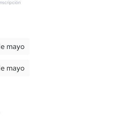
nscripción
de mayo
de mayo
a