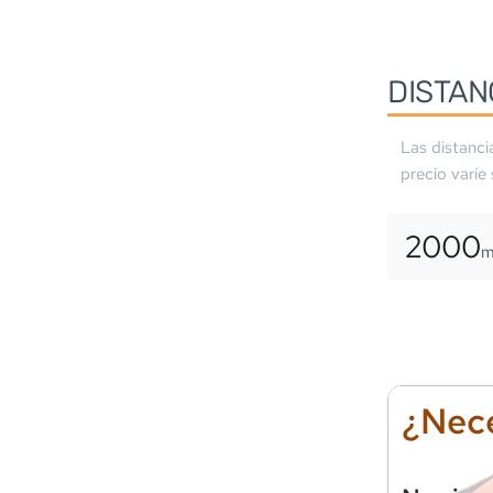
DISTAN
Las distanci
precio varíe
2000
¿Nece