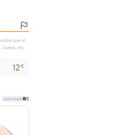
osible que el
, clubes, etc.
12
€
patrocinado