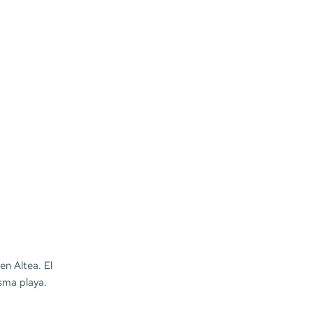
en Altea. El
isma playa.