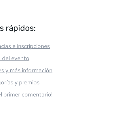
s rápidos:
cias e inscripciones
l del evento
es y más información
orías y premios
el primer comentario!