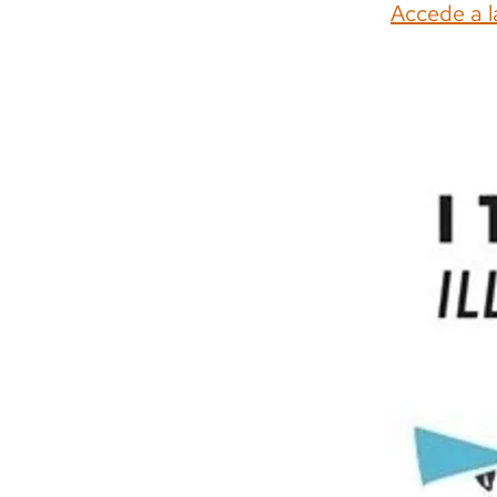
Accede a l