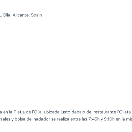
'Olla, Alicante, Spain
a en la Platja de l'Olla, ubicada justo debajo del restaurante l'Olleta 
sales y bolsa del nadador se realiza entre las 7:45h y 9:10h en la m