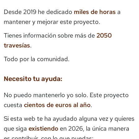
Desde 2019 he dedicado
miles de horas
a
mantener y mejorar este proyecto.
Tienes información sobre más de
2050
travesías
.
Todo por la comunidad.
Necesito tu ayuda:
No puedo mantenerlo yo solo. Este proyecto
cuesta
cientos de euros al año
.
Si esta web te ha ayudado alguna vez y quieres
que siga
existiendo
en 2026, la única manera
es contribuir, con lo que puedas: