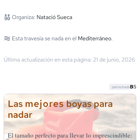
Organiza:
Natació Sueca
Esta travesía se nada en el
Mediterráneo
.
Última actualización en esta página:
21 de junio, 2026
patrocinado
mejores
Las
boyas para
nadar
El tamaño perfecto para llevar lo imprescindible: