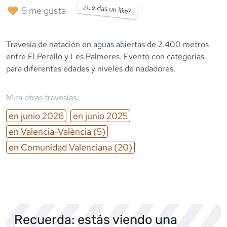
¿Le das un like?
5
me gusta
Travesía de natación en aguas abiertas de 2.400 metros
entre El Perelló y Les Palmeres. Evento con categorías
para diferentes edades y niveles de nadadores.
Mira otras travesías:
en
junio
2026
en
junio
2025
en
Valencia-València
(5)
en
Comunidad Valenciana
(20)
Recuerda: estás viendo una