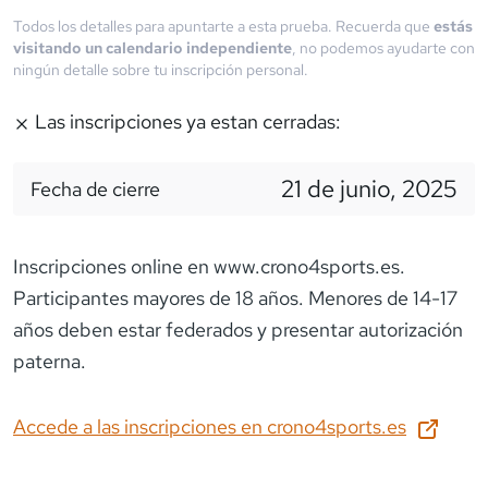
Todos los detalles para apuntarte a esta prueba. Recuerda que
estás
visitando un calendario independiente
, no podemos ayudarte con
ningún detalle sobre tu inscripción personal.
Las inscripciones ya estan cerradas:
21 de junio, 2025
Fecha de cierre
Inscripciones online en www.crono4sports.es.
Participantes mayores de 18 años. Menores de 14-17
años deben estar federados y presentar autorización
paterna.
Accede a las inscripciones en
crono4sports.es