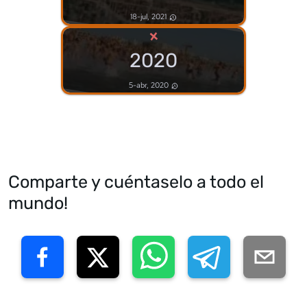
18-jul, 2021
×
2020
5-abr, 2020
Comparte y cuéntaselo a todo el
mundo!