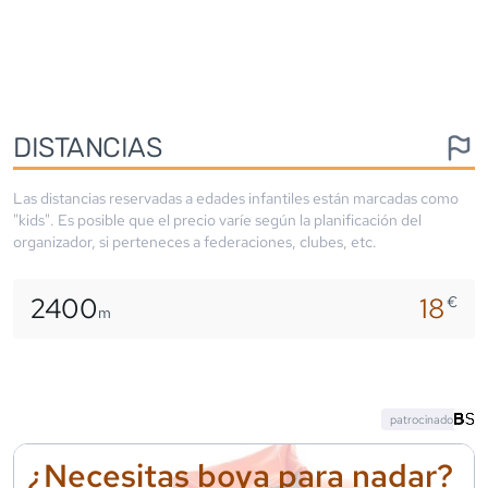
DISTANCIAS
Las distancias reservadas a edades infantiles están marcadas como
"kids". Es posible que el precio varíe según la planificación del
organizador, si perteneces a federaciones, clubes, etc.
2400
18
€
m
patrocinado
¿Necesitas boya para nadar?