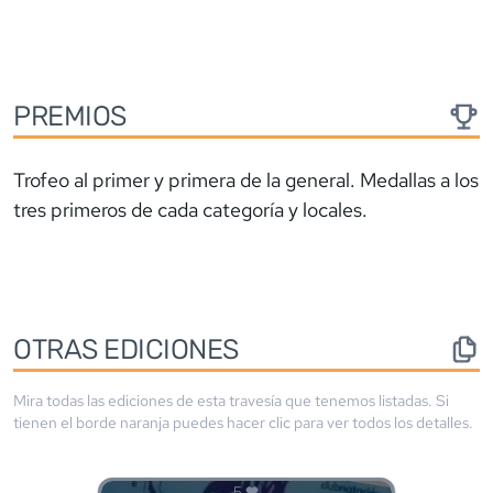
PREMIOS
Trofeo al primer y primera de la general. Medallas a los
tres primeros de cada categoría y locales.
OTRAS EDICIONES
Mira todas las ediciones de esta travesía que tenemos listadas. Si
tienen el borde
naranja
puedes hacer clic para ver todos los detalles.
5