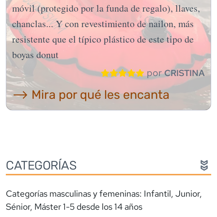
móvil (protegido por la funda de regalo), llaves,
chanclas... Y con revestimiento de nailon, más
resistente que el típico plástico de este tipo de
boyas donut
por
CRISTINA
⟶ Mira por qué les encanta
CATEGORÍAS
Categorías masculinas y femeninas: Infantil, Junior,
Sénior, Máster 1-5 desde los 14 años