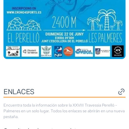
ENLACES
Encuentra toda la información sobre la
XXVIII Travessia Perelló -
Palmeres
en un solo lugar. Todos los enlaces se abrirán en una nueva
pestaña.