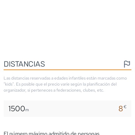
DISTANCIAS
Las distancias reservadas a edades infantiles están marcadas como
"kids". Es posible que el precio varíe según la planificación del
organizador, si perteneces a federaciones, clubes, etc.
1500
8
€
m
El número máximo admitido de personas