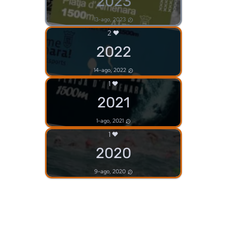
2023
13-ago, 2023
2
2022
14-ago, 2022
1
2021
1-ago, 2021
1
2020
9-ago, 2020