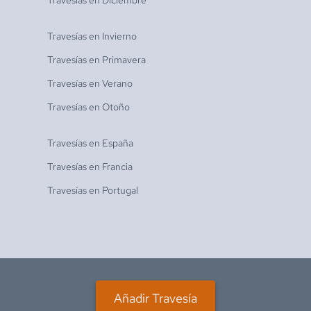
Travesías en
Diciembre
Travesías en
Invierno
Travesías en
Primavera
Travesías en
Verano
Travesías en
Otoño
Travesías en
España
Travesías en
Francia
Travesías en
Portugal
Añadir Travesía