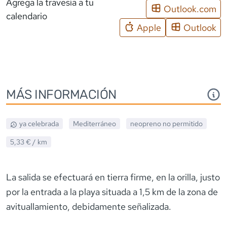
Agrega la travesía a tu
Outlook.com
calendario
Apple
Outlook
MÁS INFORMACIÓN
ya celebrada
Mediterráneo
neopreno
no permitido
5,33 €
/ km
La salida se efectuará en tierra firme, en la orilla, justo
por la entrada a la playa situada a 1,5 km de la zona de
avituallamiento, debidamente señalizada.