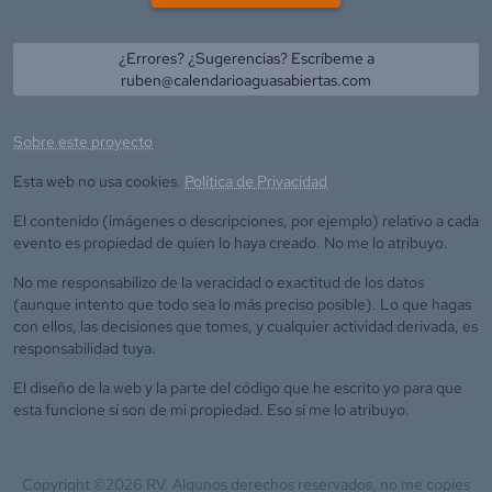
¿Errores? ¿Sugerencias? Escríbeme a
ruben@calendarioaguasabiertas.com
Sobre este proyecto
Esta web no usa cookies.
Política de Privacidad
El contenido (imágenes o descripciones, por ejemplo) relativo a cada
evento es propiedad de quien lo haya creado. No me lo atribuyo.
No me responsabilizo de la veracidad o exactitud de los datos
(aunque intento que todo sea lo más preciso posible). Lo que hagas
con ellos, las decisiones que tomes, y cualquier actividad derivada, es
responsabilidad tuya.
El diseño de la web y la parte del código que he escrito yo para que
esta funcione sí son de mi propiedad. Eso sí me lo atribuyo.
Copyright ©
2026
RV. Algunos derechos reservados, no me copies