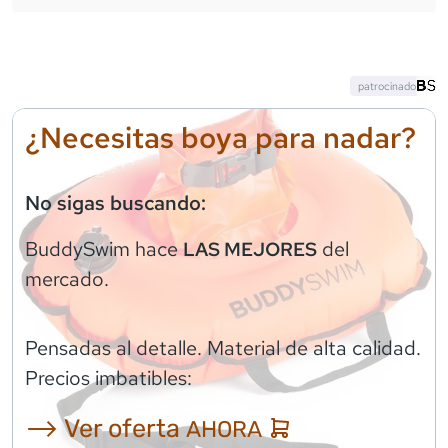
patrocinado
¿Necesitas boya para nadar?
No sigas buscando:
BuddySwim
hace
del
LAS MEJORES
mercado.
Pensadas al detalle. Material de alta calidad.
Precios imbatibles:
⟶ Ver oferta
AHORA