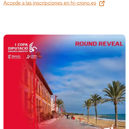
Accede a las inscripciones en
hj-crono.es