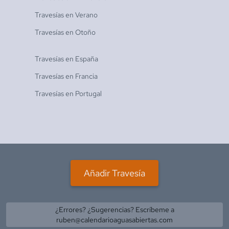
Travesías en
Verano
Travesías en
Otoño
Travesías en
España
Travesías en
Francia
Travesías en
Portugal
Añadir Travesía
¿Errores? ¿Sugerencias? Escríbeme a
ruben@calendarioaguasabiertas.com