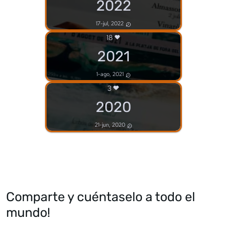
2022
17-jul, 2022
18
2021
1-ago, 2021
3
2020
21-jun, 2020
Comparte y cuéntaselo a todo el
mundo!