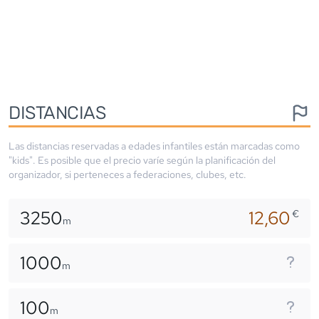
DISTANCIAS
Las distancias reservadas a edades infantiles están marcadas como
"kids". Es posible que el precio varíe según la planificación del
organizador, si perteneces a federaciones, clubes, etc.
3250
12,60
€
m
1000
m
100
m