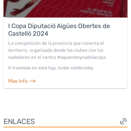
I Copa Diputació Aigües Obertes de
Castelló 2024
La competición de la provincia que conecta el
territorio, organizada desde los clubes con los
nadadores en el centro #aquestanynadolacopa
6
travesía
s
en esta liga
,
todas celebradas
.
Mas info ⟶
ENLACES