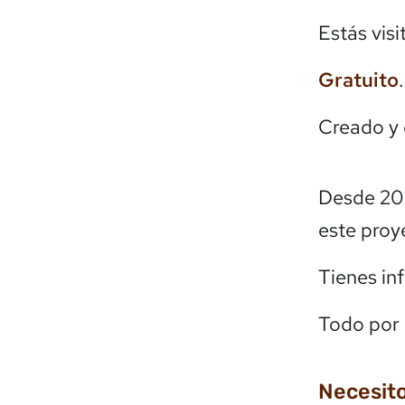
Estás vis
Gratuito
Creado y
Desde 20
este proy
Tienes in
Todo por 
Necesito