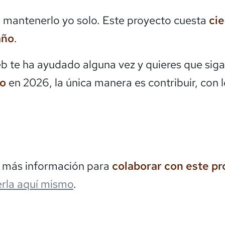
mantenerlo yo solo. Este proyecto cuesta
ci
año
.
eb te ha ayudado alguna vez y quieres que siga
do
en 2026, la única manera es contribuir, con 
s más información para
colaborar con este p
rla aquí mismo
.