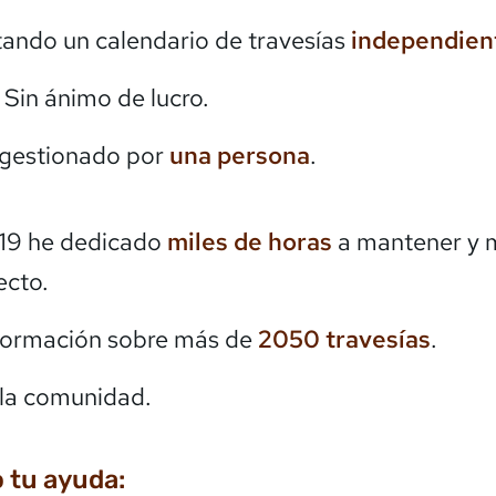
itando un calendario de travesías
independien
. Sin ánimo de lucro.
 gestionado por
una persona
.
19 he dedicado
miles de horas
a mantener y 
ecto.
formación sobre más de
2050
travesías
.
la comunidad.
 tu ayuda: