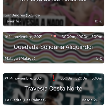
San Andrés
(
S.C. de
Tenerife
)
10 €
14 noviembre, 2021
2
3000m, 1000m, 500m
Quedada Solidaria Aliquindoi
Málaga
(
Málaga
)
5 €
!
14 noviembre, 2021
5500m, 3200m, 1500m
Travesía Costa Norte
La Garita
(
Las Palmas
)
desde 20 €