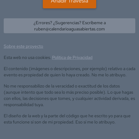
Añadir Travesía
¿Errores? ¿Sugerencias? Escríbeme a
ruben@calendarioaguasabiertas.com
Sobre este proyecto
Esta web no usa cookies.
Política de Privacidad
El contenido (imágenes o descripciones, por ejemplo) relativo a cada
evento es propiedad de quien lo haya creado. No me lo atribuyo.
No me responsabilizo de la veracidad o exactitud de los datos
(aunque intento que todo sea lo más preciso posible). Lo que hagas
con ellos, las decisiones que tomes, y cualquier actividad derivada, es
responsabilidad tuya.
El diseño de la web y la parte del código que he escrito yo para que
esta funcione sí son de mi propiedad. Eso sí me lo atribuyo.