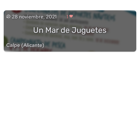
28 noviembre, 2021
1
Un Mar de Juguetes
Calpe
(
Alicante
)