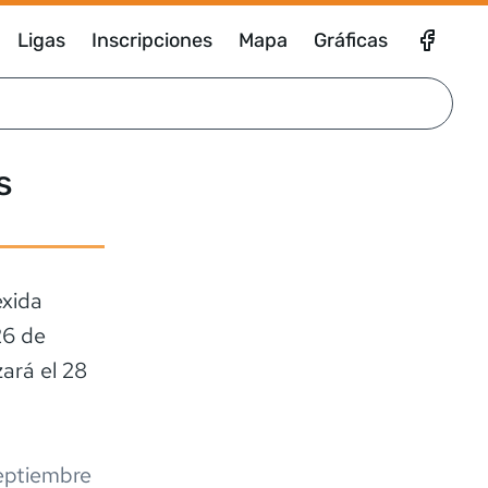
Ligas
Inscripciones
Mapa
Gráficas
s
exida
26 de
ará el 28
eptiembre