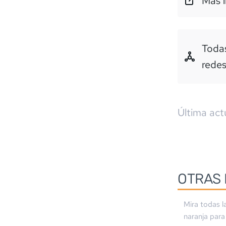
Más i
Todas
rede
Última act
OTRAS 
Mira todas l
naranja
para 