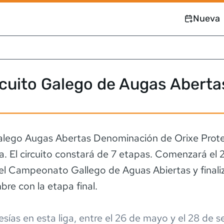
Nueva
cuito Galego de Augas Aberta
alego Augas Abertas Denominación de Orixe Prot
a. El circuito constará de 7 etapas. Comenzará el 
l Campeonato Gallego de Aguas Abiertas y finaliz
bre con la etapa final.
esía
s
en esta liga,
entre el
26 de mayo
y el
28 de s