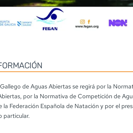
FORMACIÓN
o Gallego de Aguas Abiertas se regirá por la Norma
biertas, por la Normativa de Competición de Agu
e la Federación Española de Natación y por el pre
 particular.