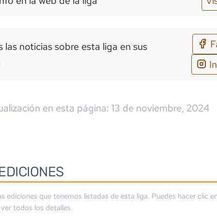
nfo en la web de la liga
Vi
F
 las noticias sobre esta liga en sus
s
I
ualización en esta página:
13 de noviembre, 2024
EDICIONES
as ediciones que tenemos listadas de esta liga. Puedes hacer clic en
ver todos los detalles.