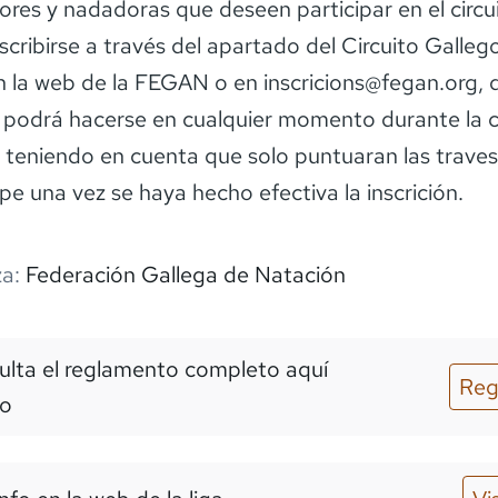
res y nadadoras que deseen participar en el circu
scribirse a través del apartado del Circuito Galle
n la web de la FEGAN o en inscricions@fegan.org, 
n podrá hacerse en cualquier momento durante la 
 teniendo en cuenta que solo puntuaran las travesí
pe una vez se haya hecho efectiva la inscrición.
a:
Federación Gallega de Natación
lta el reglamento completo aquí
Reg
o