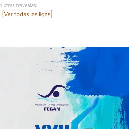
 otras travesías:
Ver todas las ligas