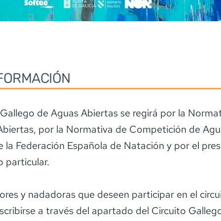
FORMACIÓN
o Gallego de Aguas Abiertas se regirá por la Norma
biertas, por la Normativa de Competición de Agu
e la Federación Española de Natación y por el pre
 particular.
res y nadadoras que deseen participar en el circu
scribirse a través del apartado del Circuito Galle