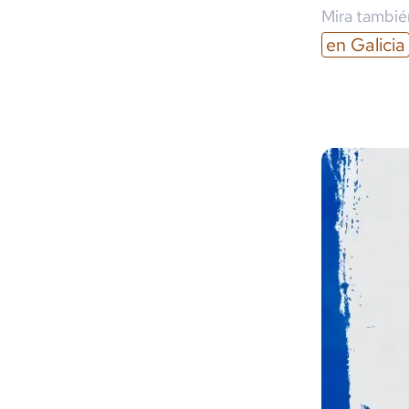
Mira también
en
Galicia