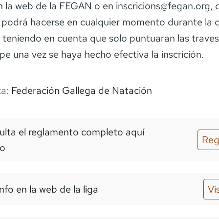
n la web de la FEGAN o en inscricions@fegan.org, 
n podrá hacerse en cualquier momento durante la 
 teniendo en cuenta que solo puntuaran las travesí
pe una vez se haya hecho efectiva la inscrición.
a:
Federación Gallega de Natación
lta el reglamento completo aquí
Reg
o
nfo en la web de la liga
Vi