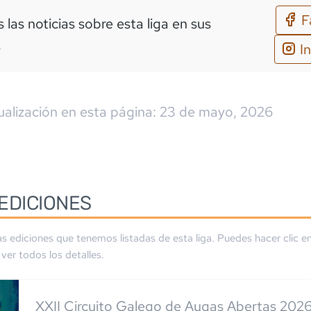
F
 las noticias sobre esta liga en sus
s
I
ualización en esta página:
23 de mayo, 2026
EDICIONES
as ediciones que tenemos listadas de esta liga. Puedes hacer clic en
ver todos los detalles.
XXII Circuito Galego de Augas Abertas 202