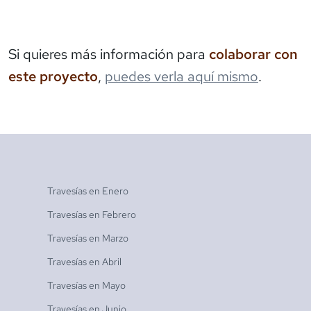
Si quieres más información para
colaborar con
este proyecto
,
puedes verla aquí mismo
.
Travesías en
Enero
Travesías en
Febrero
Travesías en
Marzo
Travesías en
Abril
Travesías en
Mayo
Travesías en
Junio