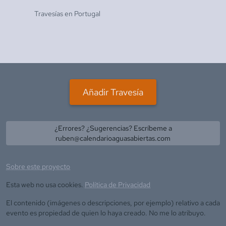
Travesías en
Portugal
Añadir Travesía
¿Errores? ¿Sugerencias? Escríbeme a
ruben@calendarioaguasabiertas.com
Sobre este proyecto
Esta web no usa cookies.
Política de Privacidad
El contenido (imágenes o descripciones, por ejemplo) relativo a cada
evento es propiedad de quien lo haya creado. No me lo atribuyo.