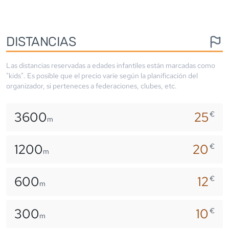
DISTANCIAS
Las distancias reservadas a edades infantiles están marcadas como
"kids". Es posible que el precio varíe según la planificación del
organizador, si perteneces a federaciones, clubes, etc.
3600
25
€
m
1200
20
€
m
600
12
€
m
300
10
€
m