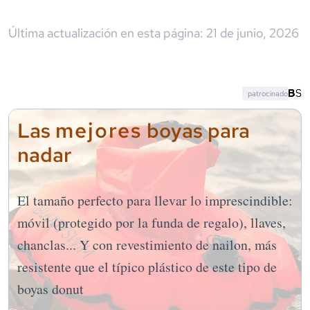
Última actualización en esta página:
21 de junio, 2026
patrocinado
mejores
Las
boyas para
nadar
El tamaño perfecto para llevar lo imprescindible:
móvil (protegido por la funda de regalo), llaves,
chanclas... Y con revestimiento de nailon, más
resistente que el típico plástico de este tipo de
boyas donut