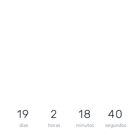
19
2
18
40
días
horas
minutos
segundos