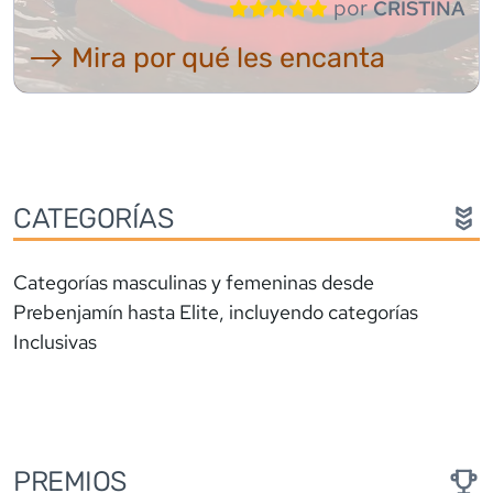
por
CRISTINA
⟶ Mira por qué les encanta
CATEGORÍAS
Categorías masculinas y femeninas desde
Prebenjamín hasta Elite, incluyendo categorías
Inclusivas
PREMIOS