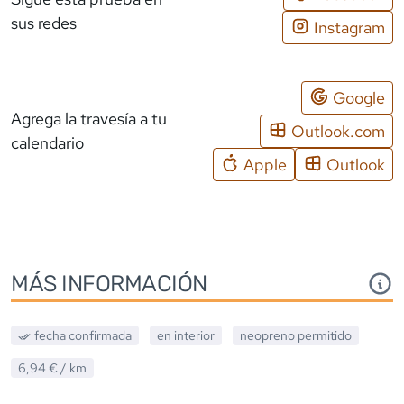
sus redes
Instagram
Google
Agrega la travesía a tu
Outlook.com
calendario
Apple
Outlook
MÁS INFORMACIÓN
fecha confirmada
en interior
neopreno
permitido
6,94 €
/ km