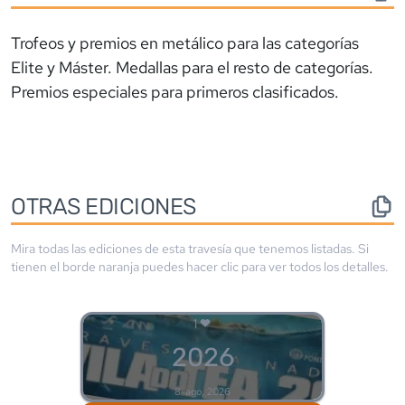
Trofeos y premios en metálico para las categorías
Elite y Máster. Medallas para el resto de categorías.
Premios especiales para primeros clasificados.
OTRAS EDICIONES
Mira todas las ediciones de esta travesía que tenemos listadas. Si
tienen el borde
naranja
puedes hacer clic para ver todos los detalles.
1
2026
8-ago, 2026