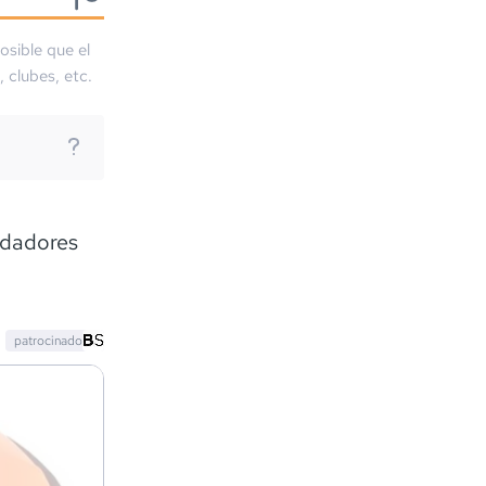
osible que el
, clubes, etc.
adadores
patrocinado