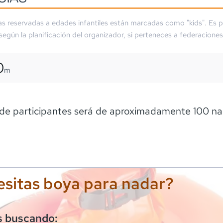
as reservadas a edades infantiles están marcadas como "kids". Es p
 según la planificación del organizador, si perteneces a federaciones
0
m
 de participantes será de aproximadamente 100 n
sitas boya para nadar?
s buscando: