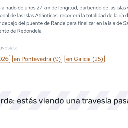
 a nado de unos 27 km de longitud, partiendo de las islas 
al de las Islas Atlánticas, recorrerá la totalidad de la ría 
debajo del puente de Rande para finalizar en la isla de 
ento de Redondela.
ravesías:
026
en
Pontevedra
(9)
en
Galicia
(25)
rda: estás viendo una travesía pa