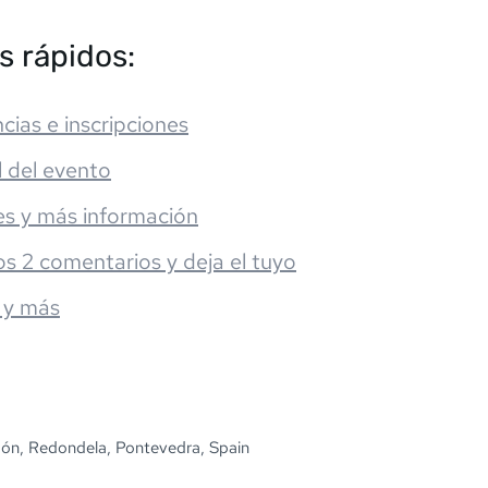
s rápidos:
cias e inscripciones
l del evento
es y más información
os 2 comentarios y deja el tuyo
 y más
imón, Redondela, Pontevedra, Spain