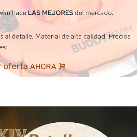
wim
hace
del mercado.
LAS MEJORES
 al detalle. Material de alta calidad. Precios
es:
 oferta
AHORA