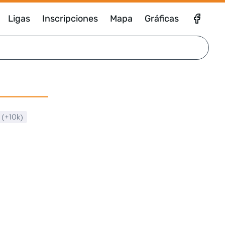
Ligas
Inscripciones
Mapa
Gráficas
a (+10k)