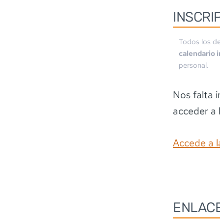
INSCRI
Todos los de
calendario 
personal.
Nos falta 
acceder a 
Accede a l
ENLAC