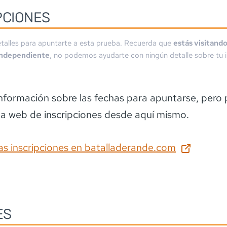
PCIONES
talles para apuntarte a esta prueba. Recuerda que
estás visitand
independiente
, no podemos ayudarte con ningún detalle sobre tu i
información sobre las fechas para apuntarse
, pero
la web de inscripciones desde aquí mismo.
as inscripciones en
batalladerande.com
ES