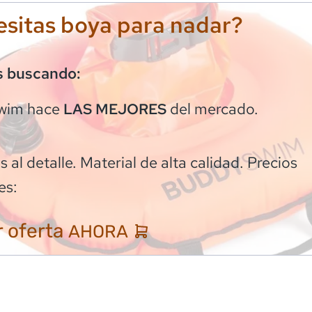
sitas boya para nadar?
s buscando:
wim
hace
del mercado.
LAS MEJORES
 al detalle. Material de alta calidad. Precios
es:
 oferta
AHORA