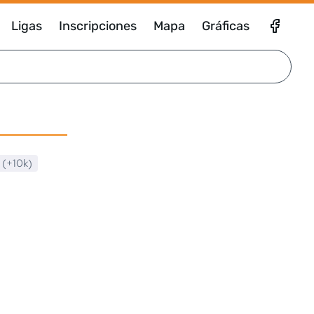
Ligas
Inscripciones
Mapa
Gráficas
a (+10k)