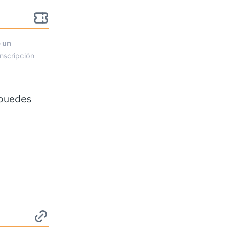
o un
nscripción
 puedes