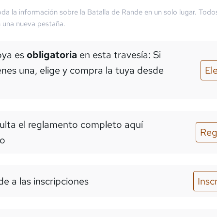
da la información sobre la
Batalla de Rande
en un solo lugar. Todo
n una nueva pestaña.
oya es
obligatoria
en esta travesía: Si
enes una, elige y compra la tuya desde
El
lta el reglamento completo aquí
Reg
o
e a las inscripciones
Insc