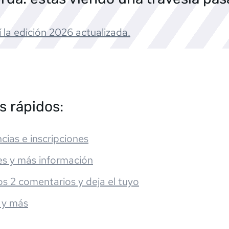
 la edición
2026
actualizada.
s rápidos:
cias e inscripciones
es y más información
os 2 comentarios y deja el tuyo
 y más