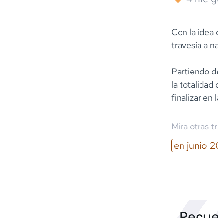
Con la idea 
travesía a n
Partiendo de
la totalidad
finalizar en
Mira otras t
en
junio
2
Recue