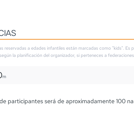
CIAS
as reservadas a edades infantiles están marcadas como "kids". Es p
 según la planificación del organizador, si perteneces a federaciones
0
m
 de participantes será de aproximadamente 100 n