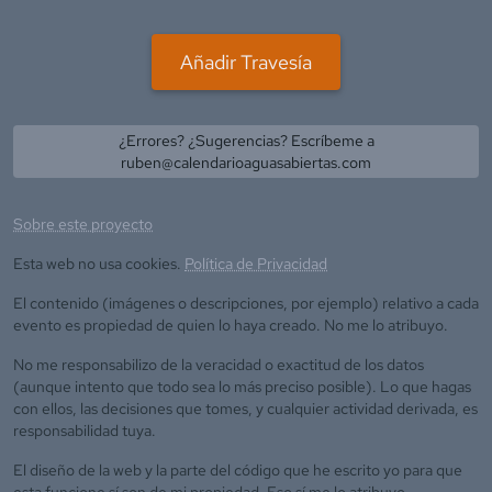
Añadir Travesía
¿Errores? ¿Sugerencias? Escríbeme a
ruben@calendarioaguasabiertas.com
Sobre este proyecto
Esta web no usa cookies.
Política de Privacidad
El contenido (imágenes o descripciones, por ejemplo) relativo a cada
evento es propiedad de quien lo haya creado. No me lo atribuyo.
No me responsabilizo de la veracidad o exactitud de los datos
(aunque intento que todo sea lo más preciso posible). Lo que hagas
con ellos, las decisiones que tomes, y cualquier actividad derivada, es
responsabilidad tuya.
El diseño de la web y la parte del código que he escrito yo para que
esta funcione sí son de mi propiedad. Eso sí me lo atribuyo.