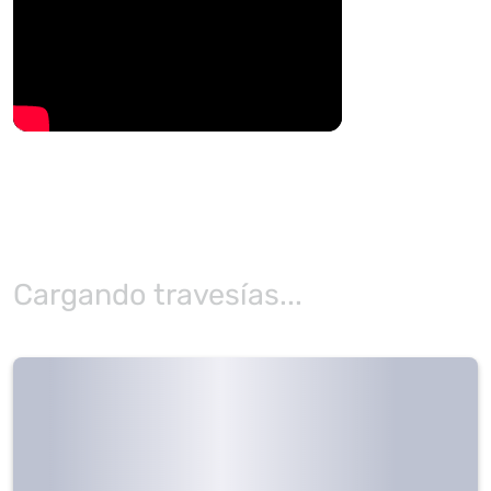
Cargando travesías...