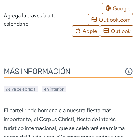
Google
Agrega la travesía a tu
Outlook.com
calendario
Apple
Outlook
MÁS INFORMACIÓN
ya celebrada
en interior
El cartel rinde homenaje a nuestra fiesta más
importante, el Corpus Christi, fiesta de interés
turístico internacional, que se celebrará esa misma
noche del 10 de junio. ¡Os animamos a todos a ver