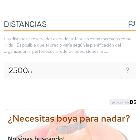
DISTANCIAS
Las distancias reservadas a edades infantiles están marcadas como
"kids". Es posible que el precio varíe según la planificación del
organizador, si perteneces a federaciones, clubes, etc.
2500
m
patrocinado
¿Necesitas boya para nadar?
No sigas buscando: