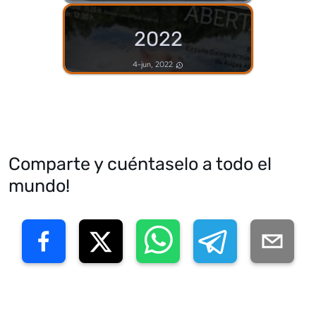
2022
4-jun, 2022
Comparte y cuéntaselo a todo el
mundo!