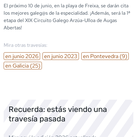
El próximo 10 de junio, en la playa de Freixa, se darán cita
los mejores galeg@s de la especialidad. ¡Además, será la 1ª
etapa del XIX Circuito Galego Arzúa-Ulloa de Augas
Abertas!
Mira otras travesías:
en
junio
2026
en
junio
2023
en
Pontevedra
(9)
en
Galicia
(25)
Recuerda: estás viendo una
travesía pasada