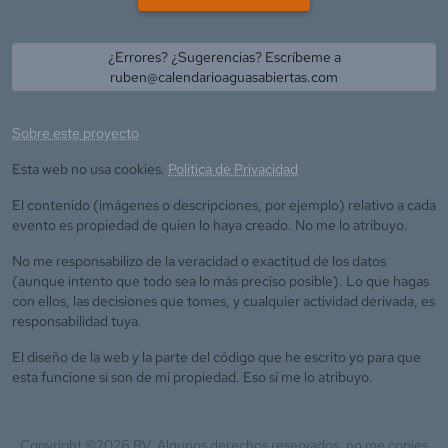
¿Errores? ¿Sugerencias? Escríbeme a
ruben@calendarioaguasabiertas.com
Sobre este proyecto
Esta web no usa cookies.
Política de Privacidad
El contenido (imágenes o descripciones, por ejemplo) relativo a cada
evento es propiedad de quien lo haya creado. No me lo atribuyo.
No me responsabilizo de la veracidad o exactitud de los datos
(aunque intento que todo sea lo más preciso posible). Lo que hagas
con ellos, las decisiones que tomes, y cualquier actividad derivada, es
responsabilidad tuya.
El diseño de la web y la parte del código que he escrito yo para que
esta funcione sí son de mi propiedad. Eso sí me lo atribuyo.
Copyright ©
2026
RV. Algunos derechos reservados, no me copies