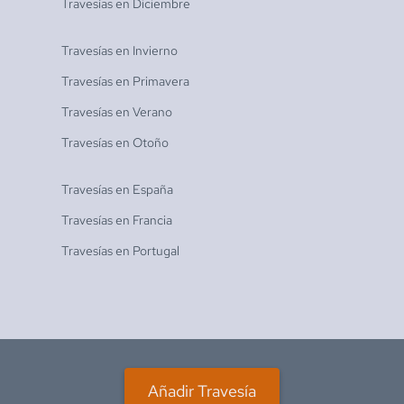
Travesías en
Diciembre
Travesías en
Invierno
Travesías en
Primavera
Travesías en
Verano
Travesías en
Otoño
Travesías en
España
Travesías en
Francia
Travesías en
Portugal
Añadir Travesía