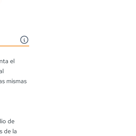
nta el
al
las mismas
lio de
s de la