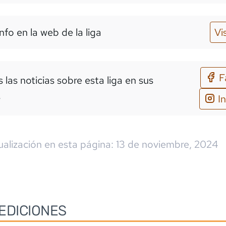
nfo en la web de la liga
Vi
F
 las noticias sobre esta liga en sus
s
I
ualización en esta página:
13 de noviembre, 2024
EDICIONES