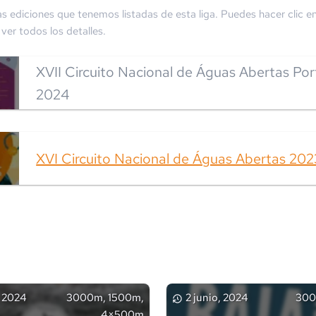
as ediciones que tenemos listadas de esta liga. Puedes hacer clic en
ver todos los detalles.
XVII Circuito Nacional de Águas Abertas Por
2024
XVI Circuito Nacional de Águas Abertas 202
 2024
3000m, 1500m,
2 junio, 2024
300
4×500m