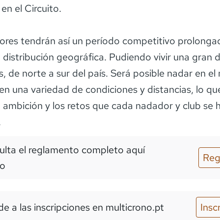
 en el Circuito.
res tendrán así un período competitivo prolonga
 distribución geográfica. Pudiendo vivir una gran 
, de norte a sur del país. Será posible nadar en el 
en una variedad de condiciones y distancias, lo qu
la ambición y los retos que cada nadador y club se 
.
lta el reglamento completo aquí
Reg
o
e a las inscripciones
en multicrono.pt
Insc