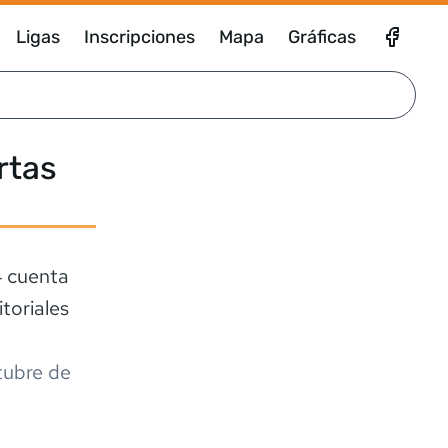
Ligas
Inscripciones
Mapa
Gráficas
rtas
4 cuenta
toriales
tubre de