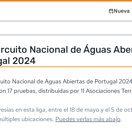
Nueva
ircuito Nacional de Águas Abe
gal 2024
rcuito Nacional de Aguas Abiertas de Portugal 202
n 17 pruebas, distribuidas por 11 Asociaciones Terri
esía
s
en esta liga,
entre el
18 de mayo
y el
5 de oc
últiples ubicaciones
.
Puedes verlas más abajo
.