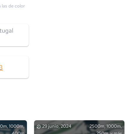
 las de color
tugal
3
0m, 1000m,
29 junio, 2024
2500m, 1000m,
400m
250m, y más