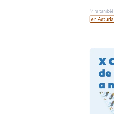
Mira también
en
Asturia