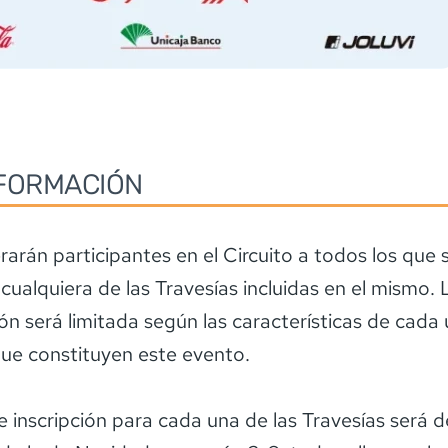
FORMACIÓN
rarán participantes en el Circuito a todos los que
 cualquiera de las Travesías incluidas en el mismo. 
ión será limitada según las características de cada 
que constituyen este evento.
de inscripción para cada una de las Travesías será d