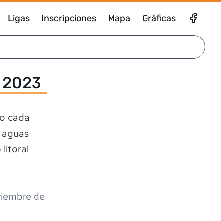
Ligas
Inscripciones
Mapa
Gráficas
n 2023
mo cada
n aguas
 litoral
ciembre de