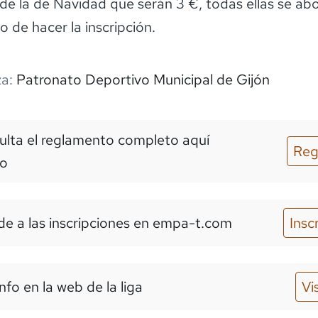
de la de Navidad que serán 3 €, todas ellas se ab
 de hacer la inscripción.
a:
Patronato Deportivo Municipal de Gijón
lta el reglamento completo aquí
Reg
o
e a las inscripciones
en empa-t.com
Insc
nfo en la web de la liga
Vi