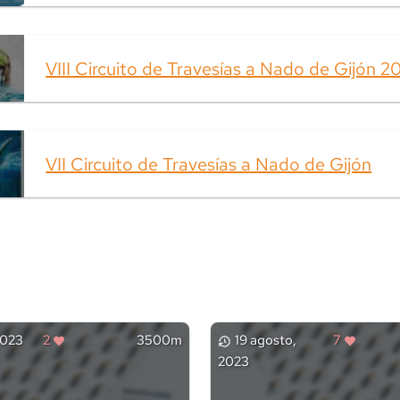
VIII Circuito de Travesías a Nado de Gijón 2
VII Circuito de Travesías a Nado de Gijón
 2023
2
3500m
19 agosto,
7
2023