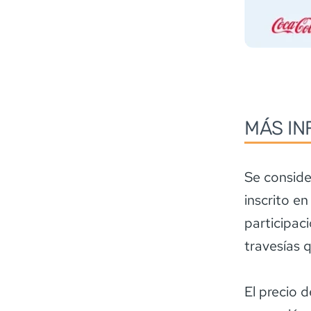
MÁS IN
Se conside
inscrito en
participac
travesías 
El precio 