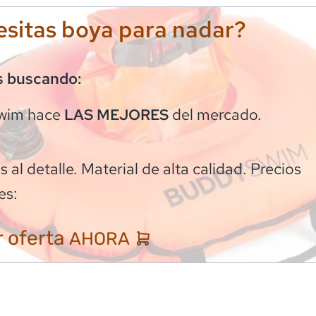
sitas boya para nadar?
s buscando:
wim
hace
del mercado.
LAS MEJORES
 al detalle. Material de alta calidad. Precios
es:
 oferta
AHORA