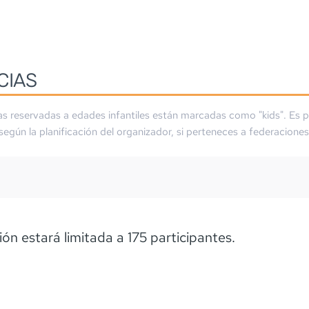
CIAS
as reservadas a edades infantiles están marcadas como "kids". Es p
 según la planificación del organizador, si perteneces a federaciones
m
ión estará limitada a 175 participantes.