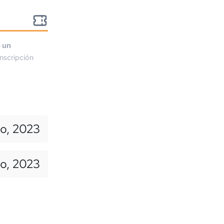
o un
nscripción
yo, 2023
lio, 2023