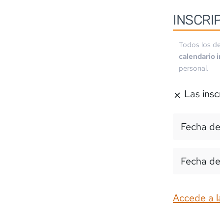
INSCRI
Todos los de
calendario 
personal.
Las insc
Fecha de
Fecha de
Accede a l