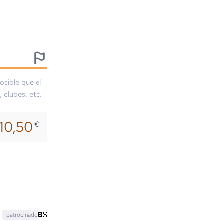
osible que el
, clubes, etc.
10,50
€
patrocinado