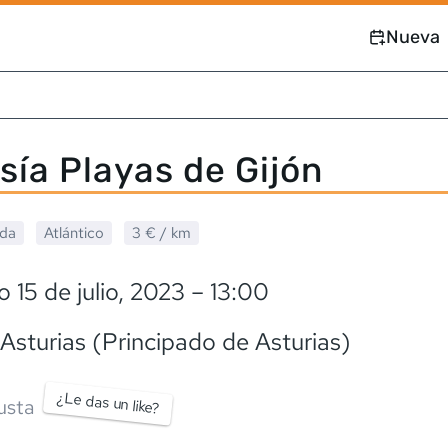
Nueva
sía Playas de Gijón
ada
Atlántico
3 €
/ km
 15 de julio, 2023
– 13:00
 Asturias (Principado de Asturias)
¿Le das un like?
usta