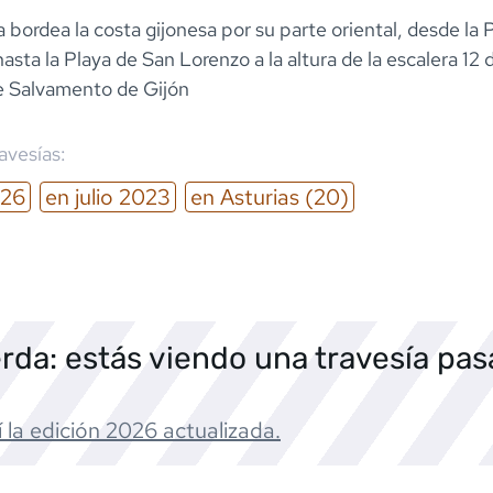
a bordea la costa gijonesa por su parte oriental, desde la 
asta la Playa de San Lorenzo a la altura de la escalera 12
de Salvamento de Gijón
ravesías:
26
en
julio
2023
en
Asturias
(20)
rda: estás viendo una travesía pa
 la edición
2026
actualizada.