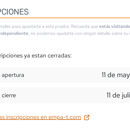
PCIONES
talles para apuntarte a esta prueba. Recuerda que
estás visitand
independiente
, no podemos ayudarte con ningún detalle sobre tu i
ripciones ya estan cerradas:
11 de ma
 apertura
11 de ju
 cierre
as inscripciones en
empa-t.com