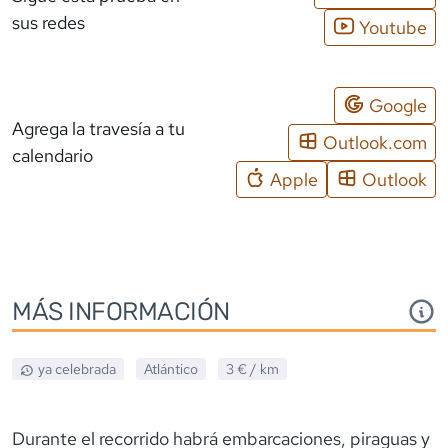
sus redes
Youtube
Google
Agrega la travesía a tu
Outlook.com
calendario
Apple
Outlook
MÁS INFORMACIÓN
ya celebrada
Atlántico
3 €
/ km
Durante el recorrido habrá embarcaciones, piraguas y