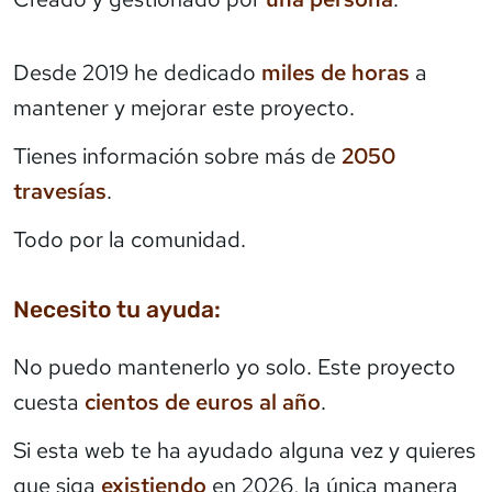
Desde 2019 he dedicado
miles de horas
a
mantener y mejorar este proyecto.
Tienes información sobre más de
2050
travesías
.
Todo por la comunidad.
Necesito tu ayuda:
No puedo mantenerlo yo solo. Este proyecto
cuesta
cientos de euros al año
.
Si esta web te ha ayudado alguna vez y quieres
que siga
existiendo
en 2026, la única manera