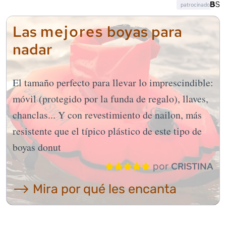
patrocinado
mejores
Las
boyas para
nadar
El tamaño perfecto para llevar lo imprescindible:
móvil (protegido por la funda de regalo), llaves,
chanclas... Y con revestimiento de nailon, más
resistente que el típico plástico de este tipo de
boyas donut
por
CRISTINA
⟶ Mira por qué les encanta