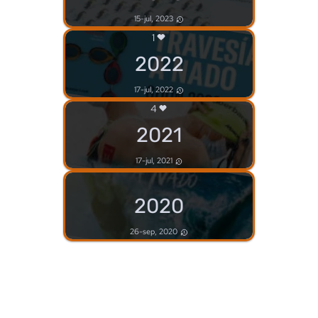
15-jul, 2023
1
2022
17-jul, 2022
4
2021
17-jul, 2021
2020
26-sep, 2020