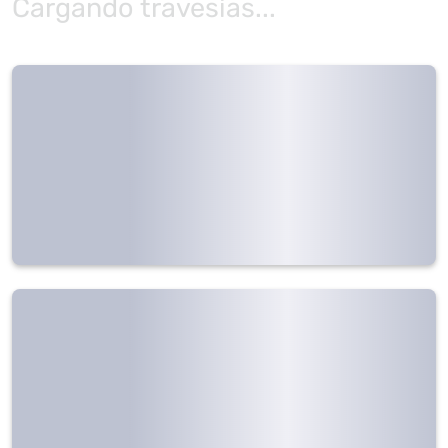
Cargando travesías...