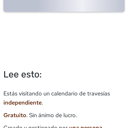
Lee esto:
Estás visitando un calendario de travesías
independiente
.
Gratuito
. Sin ánimo de lucro.
Creado y gestionado por
una persona
.