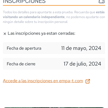
INSCRIPCIONES
Todos los detalles para apuntarte a esta prueba. Recuerda que
estás
visitando un calendario independiente
, no podemos ayudarte con
ningún detalle sobre tu inscripción personal.
Las inscripciones ya estan cerradas:
11 de mayo, 2024
Fecha de apertura
17 de julio, 2024
Fecha de cierre
Accede a las inscripciones en
empa-t.com