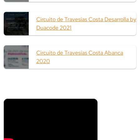
Circuito de Travesías Costa Desarrolla by
Duacode 2021
Circuito de Travesías Costa Abanca
2020