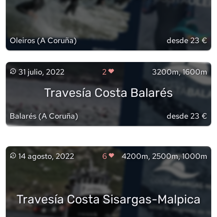
Oleiros
(
A Coruña
)
desde 23 €
31 julio, 2022
2
3200m, 1600m
Travesía Costa Balarés
Balarés
(
A Coruña
)
desde 23 €
14 agosto, 2022
6
4200m, 2500m, 1000m
Travesía Costa Sisargas-Malpica