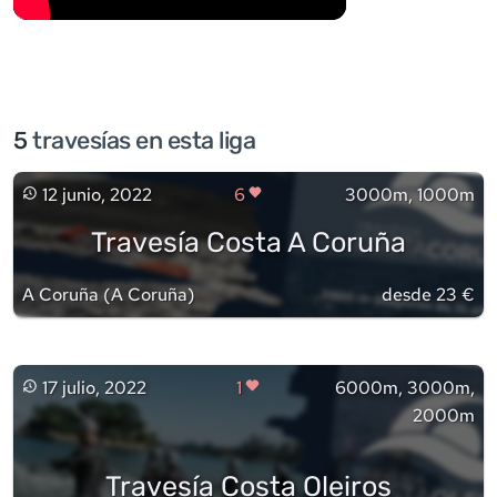
5
travesía
s
en esta liga
12 junio, 2022
6
3000m, 1000m
Travesía Costa A Coruña
A Coruña
(
A Coruña
)
desde 23 €
17 julio, 2022
1
6000m, 3000m,
2000m
Travesía Costa Oleiros