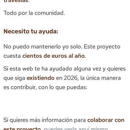
travesías
.
Todo por la comunidad.
Necesito tu ayuda:
No puedo mantenerlo yo solo. Este proyecto
cuesta
cientos de euros al año
.
Si esta web te ha ayudado alguna vez y quieres
que siga
existiendo
en 2026, la única manera
es contribuir, con lo que puedas:
Si quieres más información para
colaborar con
este proyecto
,
puedes verla aquí mismo
.