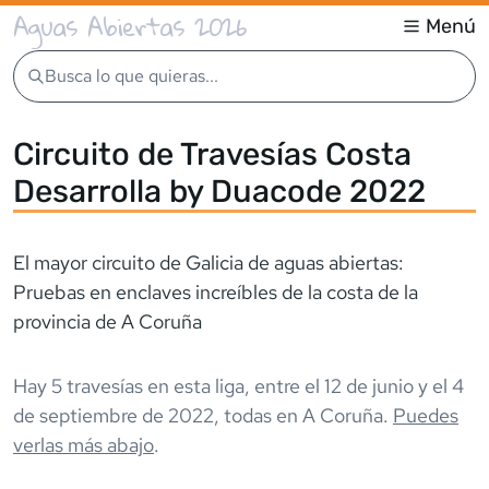
Aguas Abiertas 2026
Menú
Busca lo que quieras...
Circuito de Travesías Costa
Desarrolla by Duacode 2022
El mayor circuito de Galicia de aguas abiertas:
Pruebas en enclaves increíbles de la costa de la
provincia de A Coruña
Hay
5
travesía
s
en esta liga,
entre el
12 de junio
y el
4
de septiembre de 2022
,
todas en
A Coruña
.
Puedes
verlas más abajo
.