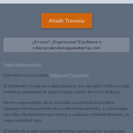
Añadir Travesía
¿Errores? ¿Sugerencias? Escríbeme a
ruben@calendarioaguasabiertas.com
Sobre este proyecto
Esta web no usa cookies.
Política de Privacidad
El contenido (imágenes o descripciones, por ejemplo) relativo a cada
evento es propiedad de quien lo haya creado. No me lo atribuyo.
No me responsabilizo de la veracidad o exactitud de los datos
(aunque intento que todo sea lo más preciso posible). Lo que hagas
con ellos, las decisiones que tomes, y cualquier actividad derivada, es
responsabilidad tuya.
El diseño de la web y la parte del código que he escrito yo para que