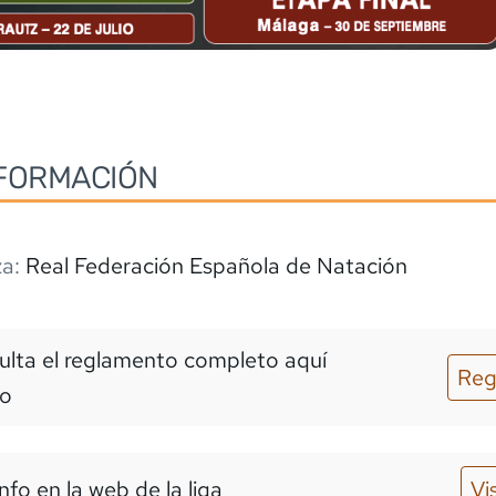
FORMACIÓN
a:
Real Federación Española de Natación
lta el reglamento completo aquí
Reg
o
nfo en la web de la liga
Vi