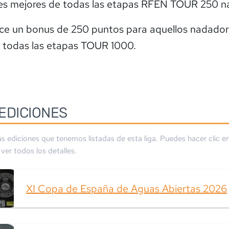
res mejores de todas las etapas RFEN TOUR 250 n
ce un bonus de 250 puntos para aquellos nadado
 todas las etapas TOUR 1000.
EDICIONES
as ediciones que tenemos listadas de esta liga. Puedes hacer clic en
ver todos los detalles.
XI Copa de España de Aguas Abiertas 2026