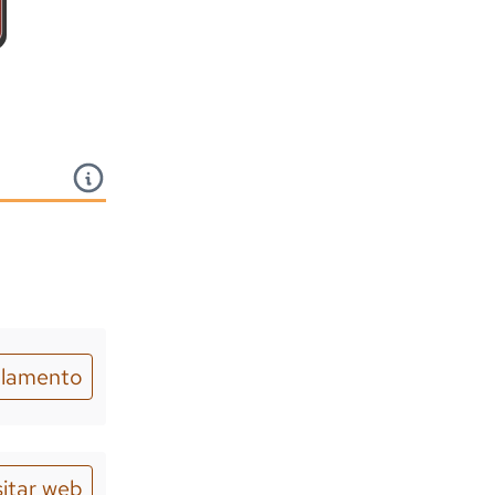
lamento
sitar web