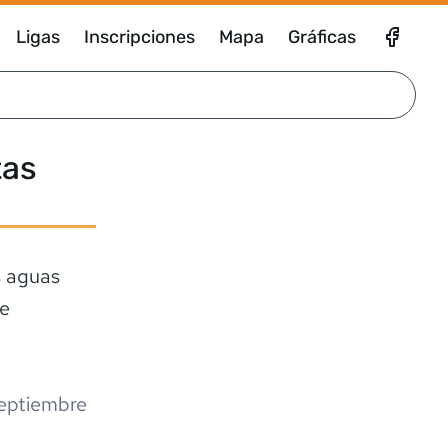
Ligas
Inscripciones
Mapa
Gráficas
tas
s aguas
de
eptiembre