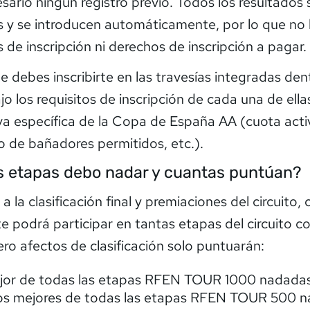
sario ningún registro previo. Todos los resultados
s y se introducen automáticamente, por lo que no
 de inscripción ni derechos de inscripción a pagar.
 debes inscribirte en las travesías integradas den
ajo los requisitos de inscripción de cada una de ella
va específica de la Copa de España AA (cuota acti
so de bañadores permitidos, etc.).
 etapas debo nadar y cuantas puntúan?
a la clasificación final y premiaciones del circuito,
te podrá participar en tantas etapas del circuito 
ero afectos de clasificación solo puntuarán:
jor de todas las etapas RFEN TOUR 1000 nadadas
os mejores de todas las etapas RFEN TOUR 500 n