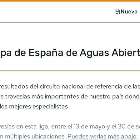
Nueva
opa de España de Aguas Abier
resultados del circuito nacional de referencia de la
las travesías más importantes de nuestro país don
los mejores especialistas
esía
s
en esta liga,
entre el
13 de mayo
y el
30 de s
n múltiples ubicaciones
.
Puedes verlas más abajo
.