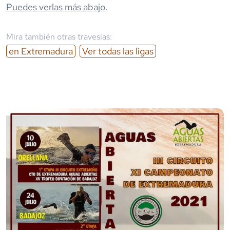
Puedes verlas más abajo
.
Mira también otras travesías:
en
Extremadura
Ver todas las ligas