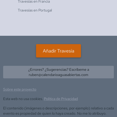
Travesías en
Francia
Travesías en
Portugal
Añadir Travesía
¿Errores? ¿Sugerencias? Escríbeme a
ruben@calendarioaguasabiertas.com
Sobre este proyecto
Esta web no usa cookies.
Política de Privacidad
El contenido (imágenes o descripciones, por ejemplo) relativo a cada
evento es propiedad de quien lo haya creado. No me lo atribuyo.