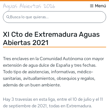
Aguas Abiertas 2026
Menú
Busca lo que quieras...
XI Cto de Extremadura Aguas
Abiertas 2021
Tres enclaves en la Comunidad Autónoma con mayor
extensión de agua dulce de España y tres fechas.
Todo tipo de asistencias, informativas, médico-
sanitarias, avituallamientos, obsequios y regalos,
además de un buen ambiente.
Hay
3
travesía
s
en esta liga,
entre el
10 de julio
y el
11
de septiembre de 2021
,
todas en
Extremadura
.