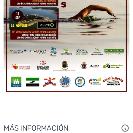
MÁS INFORMACIÓN