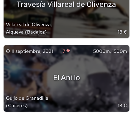
Travesía Villareal de Olivenza
Villareal de Olivenza,
Alqueva
(
Badajoz
)
18 €
11 septiembre, 2021
7
5000m, 1500m
El Anillo
Guijo de Granadilla
(
Cáceres
)
18 €