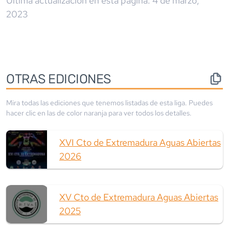
Última actualización en esta página:
4 de marzo,
2023
OTRAS EDICIONES
Mira todas las ediciones que tenemos listadas de esta liga. Puedes
hacer clic en las de color
naranja
para ver todos los detalles.
XVI Cto de Extremadura Aguas Abiertas
2026
XV Cto de Extremadura Aguas Abiertas
2025