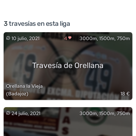
3
travesía
s
en esta liga
10 julio, 2021
4
3000m, 1500m, 750m
Travesía de Orellana
Orellana la Vieja
(
Badajoz
)
18 €
24 julio, 2021
3000m, 1500m, 750m