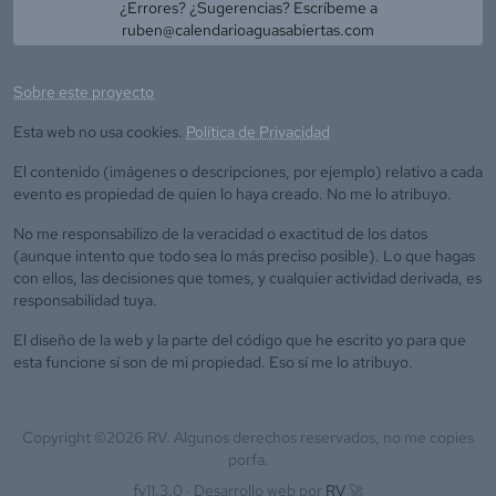
¿Errores? ¿Sugerencias? Escríbeme a
ruben@calendarioaguasabiertas.com
Sobre este proyecto
Esta web no usa cookies.
Política de Privacidad
El contenido (imágenes o descripciones, por ejemplo) relativo a cada
evento es propiedad de quien lo haya creado. No me lo atribuyo.
No me responsabilizo de la veracidad o exactitud de los datos
(aunque intento que todo sea lo más preciso posible). Lo que hagas
con ellos, las decisiones que tomes, y cualquier actividad derivada, es
responsabilidad tuya.
El diseño de la web y la parte del código que he escrito yo para que
esta funcione sí son de mi propiedad. Eso sí me lo atribuyo.
Copyright ©
2026
RV. Algunos derechos reservados, no me copies
porfa.
fv11.3.0 ·
Desarrollo web por
RV
🚀