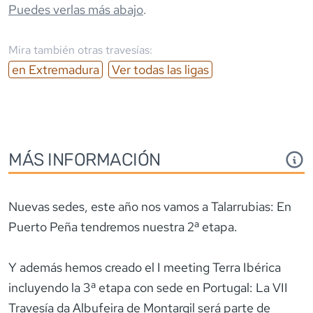
Puedes verlas más abajo
.
Mira también otras travesías:
en
Extremadura
Ver todas las ligas
MÁS INFORMACIÓN
Nuevas sedes, este año nos vamos a Talarrubias: En
Puerto Peña tendremos nuestra 2ª etapa.
Y además hemos creado el I meeting Terra Ibérica
incluyendo la 3ª etapa con sede en Portugal: La VII
Travesía da Albufeira de Montargil será parte de