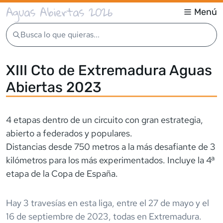
Aguas Abiertas 2026
Menú
Busca lo que quieras...
XIII Cto de Extremadura Aguas
Abiertas 2023
4 etapas dentro de un circuito con gran estrategia,
abierto a federados y populares.
Distancias desde 750 metros a la más desafiante de 3
kilómetros para los más experimentados. Incluye la 4ª
etapa de la Copa de España.
Hay
3
travesía
s
en esta liga,
entre el
27 de mayo
y el
16 de septiembre de 2023
,
todas en
Extremadura
.