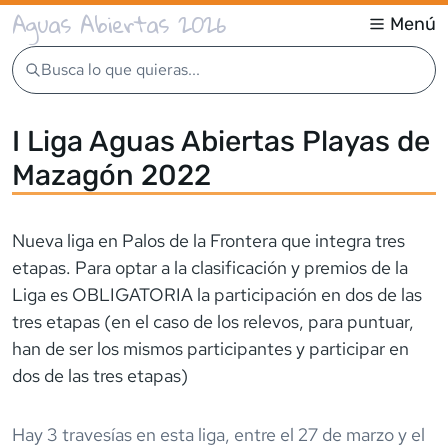
Aguas Abiertas 2026
Menú
Busca lo que quieras...
I Liga Aguas Abiertas Playas de
Mazagón 2022
Nueva liga en Palos de la Frontera que integra tres
etapas. Para optar a la clasificación y premios de la
Liga es OBLIGATORIA la participación en dos de las
tres etapas (en el caso de los relevos, para puntuar,
han de ser los mismos participantes y participar en
dos de las tres etapas)
Hay
3
travesía
s
en esta liga,
entre el
27 de marzo
y el