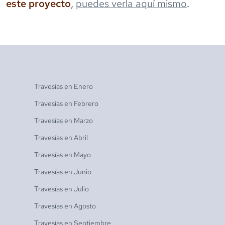
este proyecto
,
puedes verla aquí mismo
.
Travesías en
Enero
Travesías en
Febrero
Travesías en
Marzo
Travesías en
Abril
Travesías en
Mayo
Travesías en
Junio
Travesías en
Julio
Travesías en
Agosto
Travesías en
Septiembre