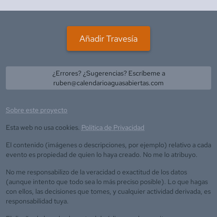
Añadir Travesía
¿Errores? ¿Sugerencias? Escríbeme a
ruben@calendarioaguasabiertas.com
Sobre este proyecto
Esta web no usa cookies.
Política de Privacidad
El contenido (imágenes o descripciones, por ejemplo) relativo a cada
evento es propiedad de quien lo haya creado. No me lo atribuyo.
No me responsabilizo de la veracidad o exactitud de los datos
(aunque intento que todo sea lo más preciso posible). Lo que hagas
con ellos, las decisiones que tomes, y cualquier actividad derivada, es
responsabilidad tuya.