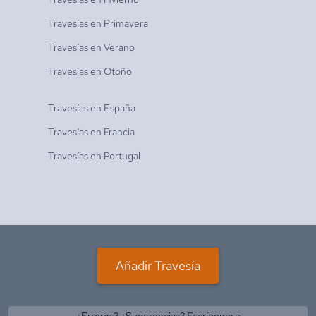
Travesías en
Primavera
Travesías en
Verano
Travesías en
Otoño
Travesías en
España
Travesías en
Francia
Travesías en
Portugal
Añadir Travesía
¿Errores? ¿Sugerencias? Escríbeme a