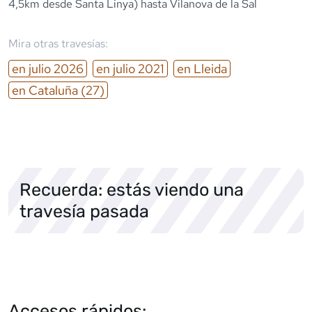
4,5km desde Santa Linya) hasta Vilanova de la Sal
Mira otras travesías:
en
julio
2026
en
julio
2021
en
Lleida
en
Cataluña
(27)
Recuerda: estás viendo una
travesía pasada
Accesos rápidos: