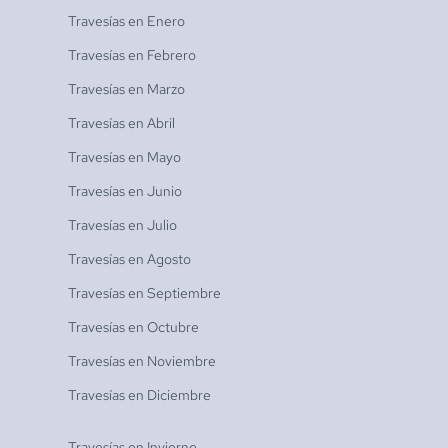
Travesías en
Enero
Travesías en
Febrero
Travesías en
Marzo
Travesías en
Abril
Travesías en
Mayo
Travesías en
Junio
Travesías en
Julio
Travesías en
Agosto
Travesías en
Septiembre
Travesías en
Octubre
Travesías en
Noviembre
Travesías en
Diciembre
Travesías en
Invierno