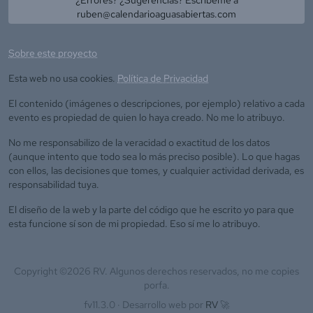
ruben@calendarioaguasabiertas.com
Sobre este proyecto
Esta web no usa cookies.
Política de Privacidad
El contenido (imágenes o descripciones, por ejemplo) relativo a cada
evento es propiedad de quien lo haya creado. No me lo atribuyo.
No me responsabilizo de la veracidad o exactitud de los datos
(aunque intento que todo sea lo más preciso posible). Lo que hagas
con ellos, las decisiones que tomes, y cualquier actividad derivada, es
responsabilidad tuya.
El diseño de la web y la parte del código que he escrito yo para que
esta funcione sí son de mi propiedad. Eso sí me lo atribuyo.
Copyright ©
2026
RV. Algunos derechos reservados, no me copies
porfa.
fv11.3.0 ·
Desarrollo web por
RV
🚀