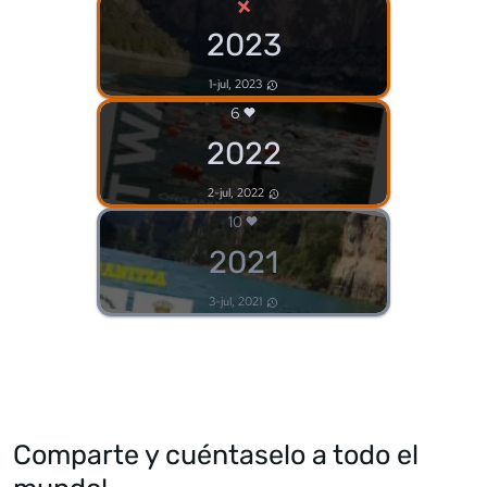
×
2023
1-jul, 2023
6
2022
2-jul, 2022
10
2021
3-jul, 2021
Comparte y cuéntaselo a todo el