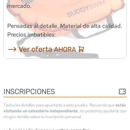
mercado.
Pensadas al detalle. Material de alta calidad.
Precios imbatibles:
⟶ Ver oferta
AHORA
INSCRIPCIONES
Todos los detalles para apuntarte a esta prueba. Recuerda que
estás
visitando un calendario independiente
, no podemos ayudarte con
ningún detalle sobre tu inscripción personal.