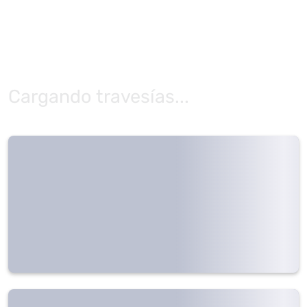
Cargando travesías...