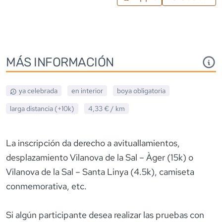
MÁS INFORMACIÓN
ya celebrada
en interior
boya obligatoria
larga distancia (+10k)
4,33 €
/ km
La inscripción da derecho a avituallamientos,
desplazamiento Vilanova de la Sal – Àger (15k) o
Vilanova de la Sal – Santa Linya (4.5k), camiseta
conmemorativa, etc.
Si algún participante desea realizar las pruebas con