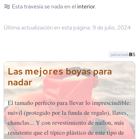
Esta travesía se nada en el
interior
.
Última actualización en esta página:
9 de julio, 2024
patrocinado
mejores
Las
boyas para
nadar
El tamaño perfecto para llevar lo imprescindible:
móvil (protegido por la funda de regalo), llaves,
chanclas... Y con revestimiento de nailon, más
resistente que el típico plástico de este tipo de