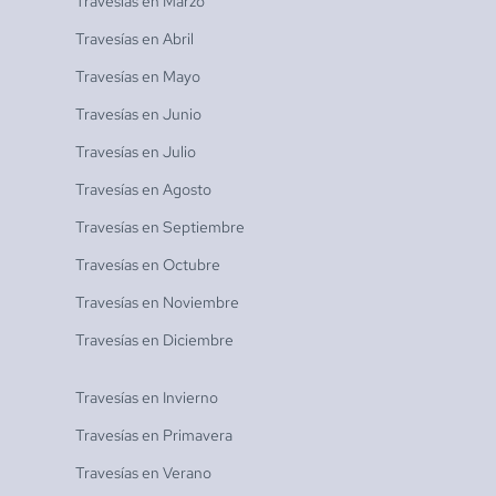
Travesías en
Marzo
Travesías en
Abril
Travesías en
Mayo
Travesías en
Junio
Travesías en
Julio
Travesías en
Agosto
Travesías en
Septiembre
Travesías en
Octubre
Travesías en
Noviembre
Travesías en
Diciembre
Travesías en
Invierno
Travesías en
Primavera
Travesías en
Verano