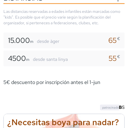
Las distancias reservadas a edades infantiles están marcadas como
"kids". Es posible que el precio varíe según la planificación del
organizador, si perteneces a federaciones, clubes, etc.
15.000
65
€
desde àger
m
4500
55
€
desde santa linya
m
5€ descuento por inscripción antes el 1-jun
patrocinado
¿Necesitas boya para nadar?