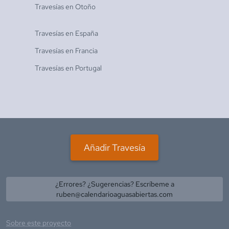
Travesías en
Otoño
Travesías en
España
Travesías en
Francia
Travesías en
Portugal
Añadir Travesía
¿Errores? ¿Sugerencias? Escríbeme a
ruben@calendarioaguasabiertas.com
Sobre este proyecto