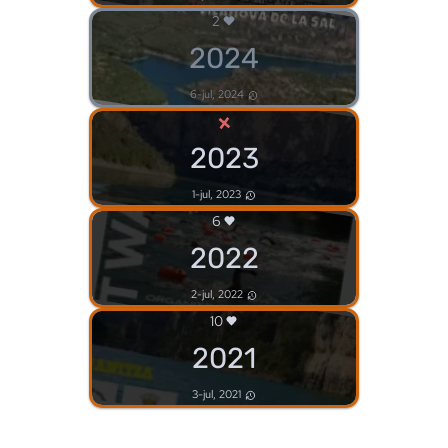
2
2024
6-jul, 2024
×
2023
1-jul, 2023
6
2022
2-jul, 2022
10
2021
3-jul, 2021