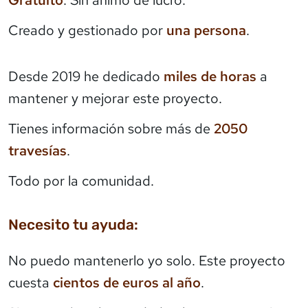
Gratuito
. Sin ánimo de lucro.
Creado y gestionado por
una persona
.
Desde 2019 he dedicado
miles de horas
a
mantener y mejorar este proyecto.
Tienes información sobre más de
2050
travesías
.
Todo por la comunidad.
Necesito tu ayuda:
No puedo mantenerlo yo solo. Este proyecto
cuesta
cientos de euros al año
.