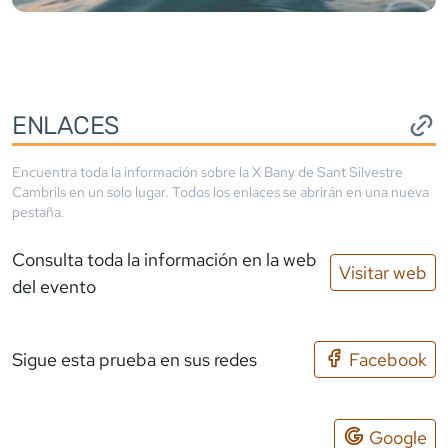
ENLACES
Encuentra toda la información sobre la
X Bany de Sant Silvestre
Cambrils
en un solo lugar. Todos los enlaces se abrirán en una nueva
pestaña.
Consulta toda la información en la web
Visitar web
del evento
Sigue esta prueba en sus redes
Facebook
Google