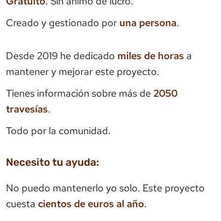
Gratuito
. Sin ánimo de lucro.
Creado y gestionado por
una persona
.
Desde 2019 he dedicado
miles de horas
a
mantener y mejorar este proyecto.
Tienes información sobre más de
2050
travesías
.
Todo por la comunidad.
Necesito tu ayuda:
No puedo mantenerlo yo solo. Este proyecto
cuesta
cientos de euros al año
.