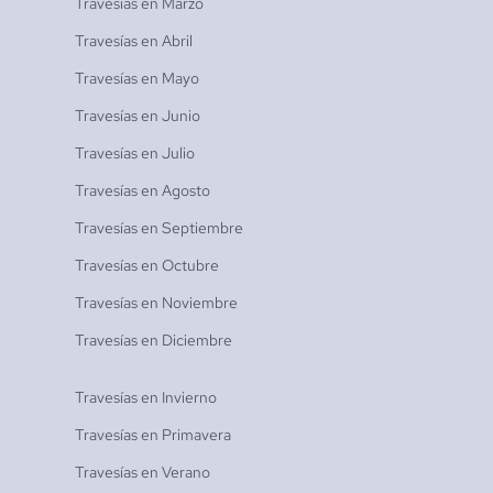
Travesías en
Marzo
Travesías en
Abril
Travesías en
Mayo
Travesías en
Junio
Travesías en
Julio
Travesías en
Agosto
Travesías en
Septiembre
Travesías en
Octubre
Travesías en
Noviembre
Travesías en
Diciembre
Travesías en
Invierno
Travesías en
Primavera
Travesías en
Verano