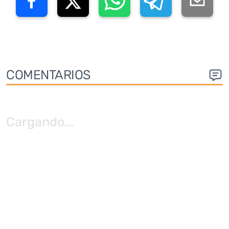
COMENTARIOS
Cargando
...