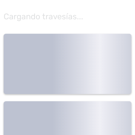
Cargando travesías...