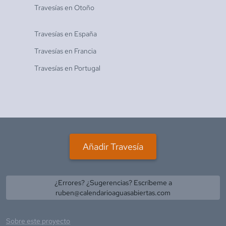
Travesías en
Otoño
Travesías en
España
Travesías en
Francia
Travesías en
Portugal
Añadir Travesía
¿Errores? ¿Sugerencias? Escríbeme a
ruben@calendarioaguasabiertas.com
Sobre este proyecto