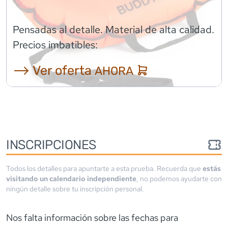
Pensadas al detalle. Material de alta calidad.
Precios imbatibles:
⟶ Ver oferta
AHORA
INSCRIPCIONES
Todos los detalles para apuntarte a esta prueba. Recuerda que
estás
visitando un calendario independiente
, no podemos ayudarte con
ningún detalle sobre tu inscripción personal.
Nos falta información sobre las fechas para