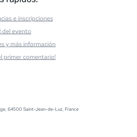
cias e inscripciones
l del evento
es y más información
el primer comentario!
ge, 64500 Saint-Jean-de-Luz, France