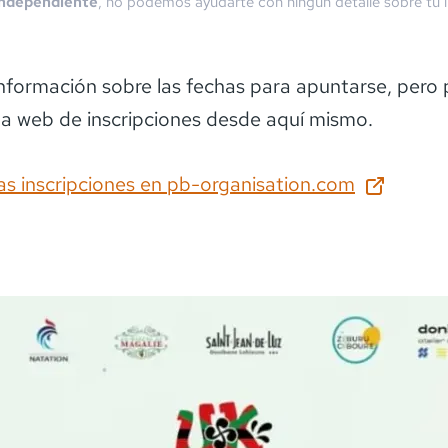
independiente
, no podemos ayudarte con ningún detalle sobre tu i
información sobre las fechas para apuntarse
, pero
la web de inscripciones desde aquí mismo.
as inscripciones en
pb-organisation.com