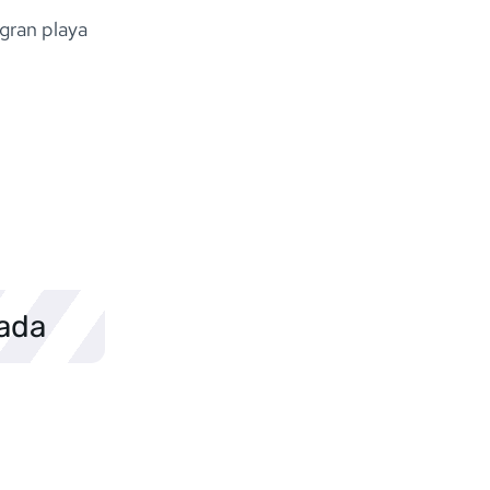
gran playa
sada