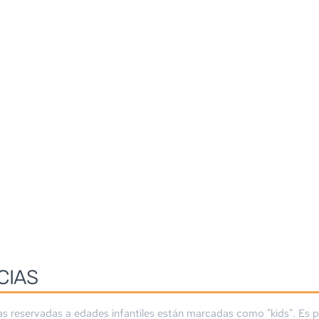
CIAS
as reservadas a edades infantiles están marcadas como "kids". Es p