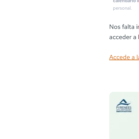
calendario 
personal.
Nos falta 
acceder a 
Accede a l