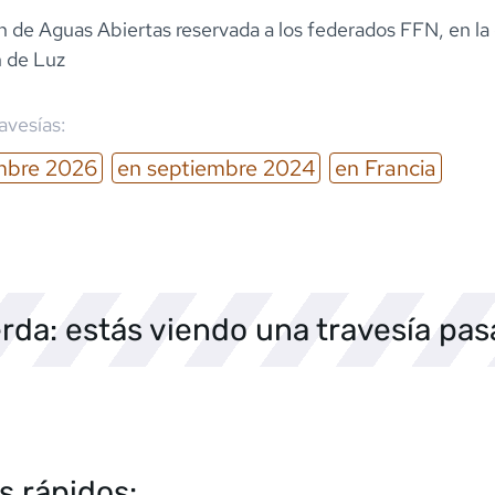
 de Aguas Abiertas reservada a los federados FFN, en la 
 de Luz
ravesías:
mbre
2026
en
septiembre
2024
en
Francia
rda: estás viendo una travesía pa
s rápidos: