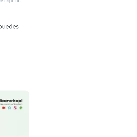
nscripción
 puedes