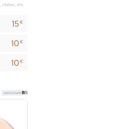
, clubes, etc.
15
€
10
€
10
€
patrocinado