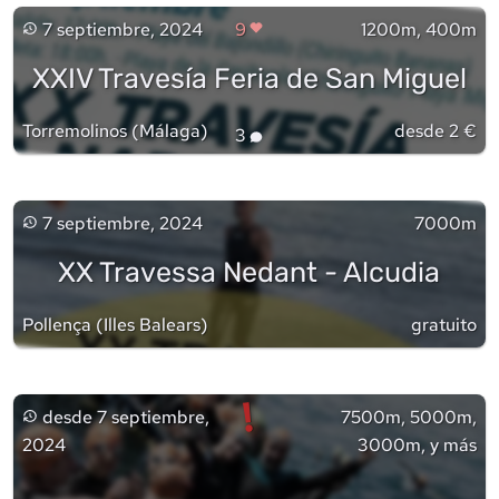
7 septiembre, 2024
9
1200m, 400m
XXIV Travesía Feria de San Miguel
Torremolinos
(
Málaga
)
desde 2 €
3
7 septiembre, 2024
7000m
XX Travessa Nedant - Alcudia
Pollença
(
Illes Balears
)
gratuito
!
desde
7 septiembre,
7500m, 5000m,
2024
3000m, y más