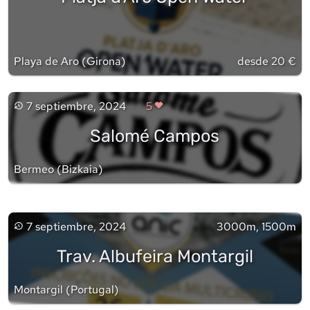
Playa de Aro
(
Girona
)
desde 20 €
7 septiembre, 2024
5
Salomé Campos
Bermeo
(
Bizkaia
)
7 septiembre, 2024
3000m, 1500m
Trav. Albufeira Montargil
Montargil
(
Portugal
)