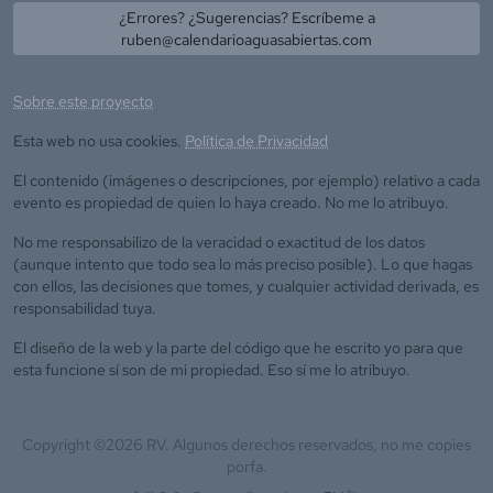
¿Errores? ¿Sugerencias? Escríbeme a
ruben@calendarioaguasabiertas.com
Sobre este proyecto
Esta web no usa cookies.
Política de Privacidad
El contenido (imágenes o descripciones, por ejemplo) relativo a cada
evento es propiedad de quien lo haya creado. No me lo atribuyo.
No me responsabilizo de la veracidad o exactitud de los datos
(aunque intento que todo sea lo más preciso posible). Lo que hagas
con ellos, las decisiones que tomes, y cualquier actividad derivada, es
responsabilidad tuya.
El diseño de la web y la parte del código que he escrito yo para que
esta funcione sí son de mi propiedad. Eso sí me lo atribuyo.
Copyright ©
2026
RV. Algunos derechos reservados, no me copies
porfa.