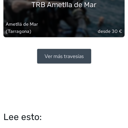
TRB Ametlla de Mar
Ametllá de Mar
(
Tarragona
)
desde 30 €
Ver más travesías
Lee esto: