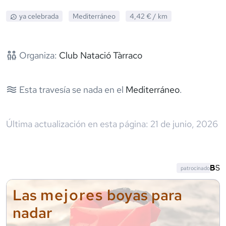
ya celebrada
Mediterráneo
4,42 €
/ km
Organiza:
Club Natació Tàrraco
Esta travesía se nada en el
Mediterráneo
.
Última actualización en esta página:
21 de junio, 2026
patrocinado
mejores
Las
boyas para
nadar