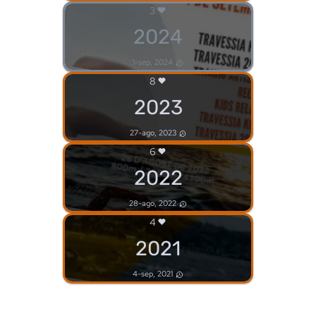
3
2024
1-sep, 2024
8
2023
27-ago, 2023
6
2022
28-ago, 2022
4
2021
4-sep, 2021