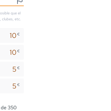
osible que el
, clubes, etc.
10
€
10
€
5
€
5
€
o de 350