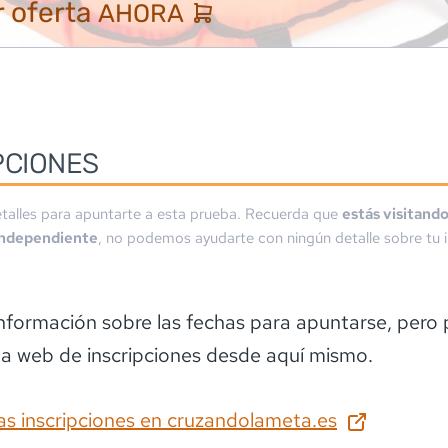
 oferta
AHORA
PCIONES
talles para apuntarte a esta prueba. Recuerda que
estás visitand
independiente
, no podemos ayudarte con ningún detalle sobre tu i
información sobre las fechas para apuntarse
, pero
la web de inscripciones desde aquí mismo.
as inscripciones en
cruzandolameta.es