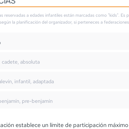
CIAS
as reservadas a edades infantiles están marcadas como "kids". Es p
 según la planificación del organizador, si perteneces a federaciones
m
cadete, absoluta
alevín, infantil, adaptada
benjamín, pre-benjamín
ación establece un límite de participación máxim