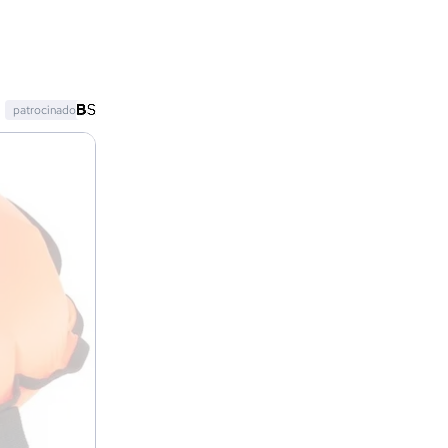
patrocinado