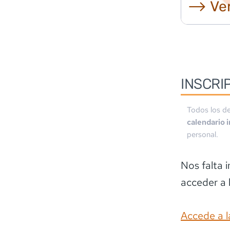
⟶ Ver
INSCRI
Todos los de
calendario 
personal.
Nos falta 
acceder a 
Accede a l