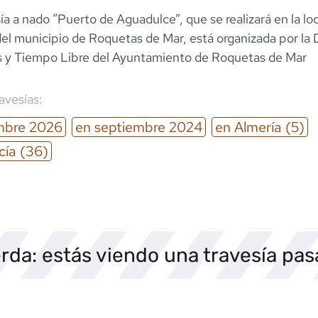
ía a nado “Puerto de Aguadulce”, que se realizará en la lo
el municipio de Roquetas de Mar, está organizada por la
 y Tiempo Libre del Ayuntamiento de Roquetas de Mar
ravesías:
mbre
2026
en
septiembre
2024
en
Almería
(5)
cía
(36)
rda: estás viendo una travesía pa