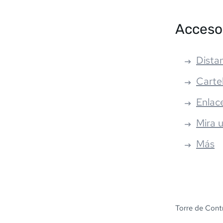
Acceso
Distan
Carte
Enlac
Mira 
Más
Torre de Cont