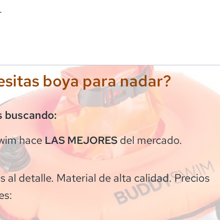
.
sitas boya para nadar?
s buscando:
wim
hace
del mercado.
LAS MEJORES
 al detalle. Material de alta calidad. Precios
es: