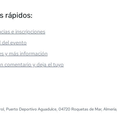
s rápidos:
cias e inscripciones
l del evento
es y más información
un comentario y deja el tuyo
rol, Puerto Deportivo Aguadulce, 04720 Roquetas de Mar, Almería