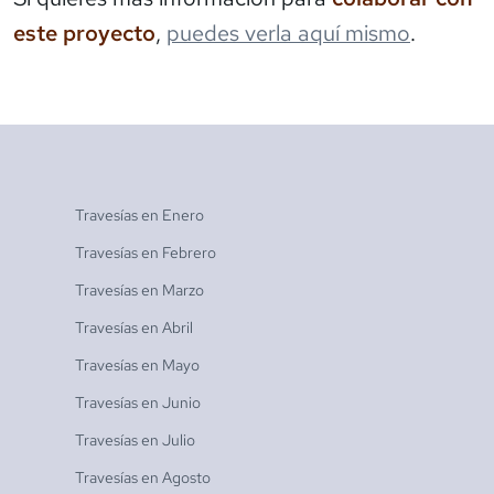
este proyecto
,
puedes verla aquí mismo
.
Travesías en
Enero
Travesías en
Febrero
Travesías en
Marzo
Travesías en
Abril
Travesías en
Mayo
Travesías en
Junio
Travesías en
Julio
Travesías en
Agosto