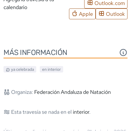
Outlook.com
calendario
Apple
Outlook
MÁS INFORMACIÓN
ya celebrada
en interior
Organiza:
Federación Andaluza de Natación
Esta travesía se nada en el
interior
.