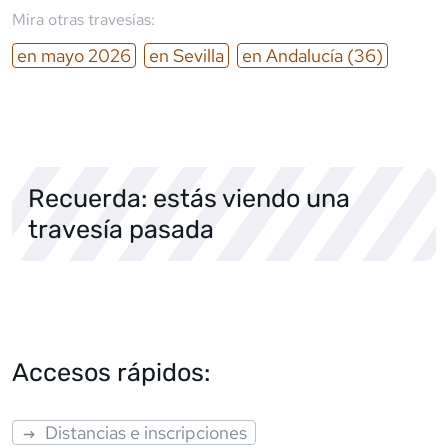
Mira otras travesías:
en
mayo
2026
en
Sevilla
en
Andalucía
(36)
Recuerda: estás viendo una
travesía pasada
Accesos rápidos:
Distancias e inscripciones