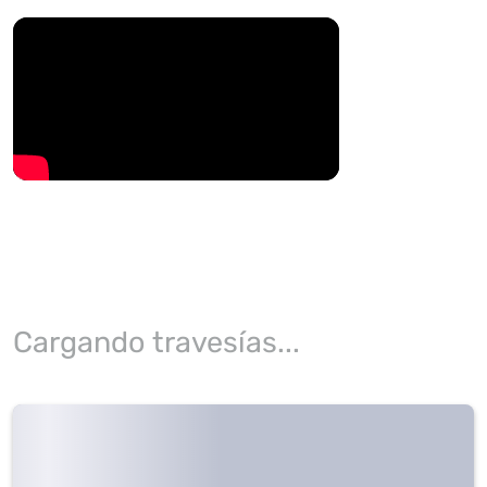
Cargando travesías...