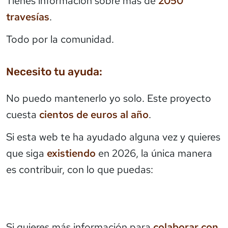
Tienes información sobre más de
2050
travesías
.
Todo por la comunidad.
Necesito tu ayuda:
No puedo mantenerlo yo solo. Este proyecto
cuesta
cientos de euros al año
.
Si esta web te ha ayudado alguna vez y quieres
que siga
existiendo
en 2026, la única manera
es contribuir, con lo que puedas:
Si quieres más información para
colaborar con