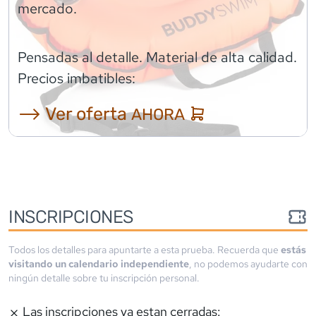
mercado.
Pensadas al detalle. Material de alta calidad.
Precios imbatibles:
⟶ Ver oferta
AHORA
INSCRIPCIONES
Todos los detalles para apuntarte a esta prueba. Recuerda que
estás
visitando un calendario independiente
, no podemos ayudarte con
ningún detalle sobre tu inscripción personal.
Las inscripciones ya estan cerradas: