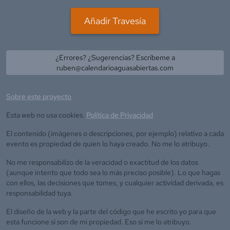
Añadir Travesía
¿Errores? ¿Sugerencias? Escríbeme a
ruben@calendarioaguasabiertas.com
Sobre este proyecto
Esta web no usa cookies.
Política de Privacidad
El contenido (imágenes o descripciones, por ejemplo) relativo a cada
evento es propiedad de quien lo haya creado. No me lo atribuyo.
No me responsabilizo de la veracidad o exactitud de los datos
(aunque intento que todo sea lo más preciso posible). Lo que hagas
con ellos, las decisiones que tomes, y cualquier actividad derivada, es
responsabilidad tuya.
El diseño de la web y la parte del código que he escrito yo para que
esta funcione sí son de mi propiedad. Eso sí me lo atribuyo.