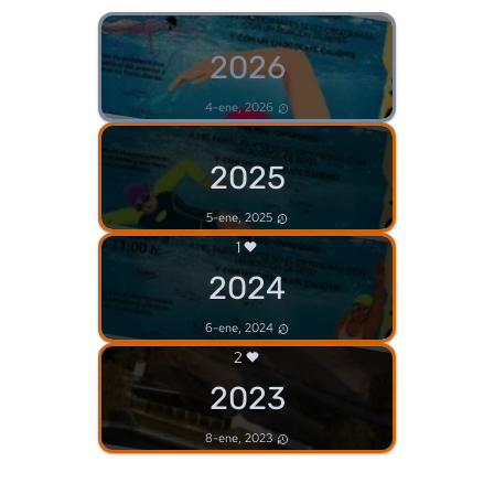
2026
4-ene, 2026
2025
5-ene, 2025
1
2024
6-ene, 2024
2
2023
8-ene, 2023