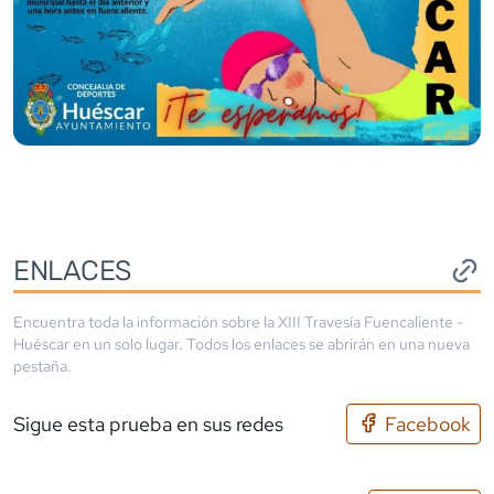
ENLACES
Encuentra toda la información sobre la
XIII Travesía Fuencaliente -
Huéscar
en un solo lugar. Todos los enlaces se abrirán en una nueva
pestaña.
Sigue esta prueba en sus redes
Facebook