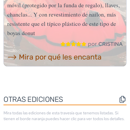
móvil (protegido por la funda de regalo), llaves,
chanclas... Y con revestimiento de nailon, más
resistente que el típico plástico de este tipo de
boyas donut
por
CRISTINA
⟶ Mira por qué les encanta
OTRAS EDICIONES
Mira todas las ediciones de esta travesía que tenemos listadas. Si
tienen el borde
naranja
puedes hacer clic para ver todos los detalles.