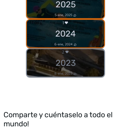
2025
5-ene, 2025
1
2024
6-ene, 2024
2
2023
8-ene, 2023
Comparte y cuéntaselo a todo el
mundo!