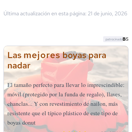
Última actualización en esta página:
21 de junio, 2026
patrocinado
mejores
Las
boyas para
nadar
El tamaño perfecto para llevar lo imprescindible:
móvil (protegido por la funda de regalo), llaves,
chanclas... Y con revestimiento de nailon, más
resistente que el típico plástico de este tipo de
boyas donut