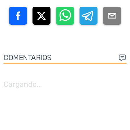
COMENTARIOS
Cargando
...