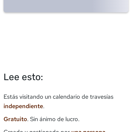
Lee esto:
Estás visitando un calendario de travesías
independiente
.
Gratuito
. Sin ánimo de lucro.