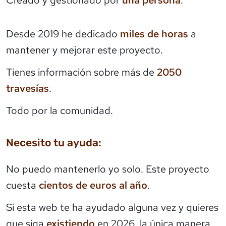
Creado y gestionado por
una persona
.
Desde 2019 he dedicado
miles de horas
a
mantener y mejorar este proyecto.
Tienes información sobre más de
2050
travesías
.
Todo por la comunidad.
Necesito tu ayuda:
No puedo mantenerlo yo solo. Este proyecto
cuesta
cientos de euros al año
.
Si esta web te ha ayudado alguna vez y quieres
que siga
existiendo
en 2026, la única manera