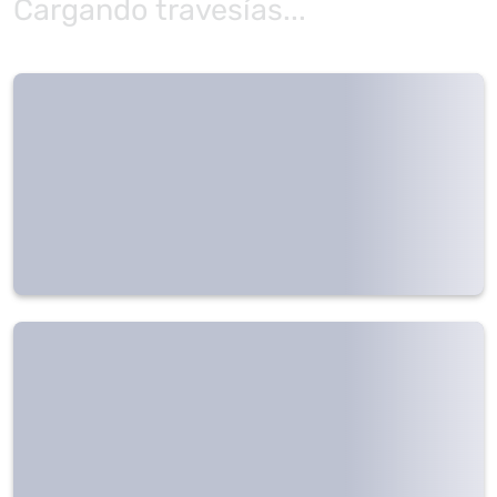
Cargando travesías...