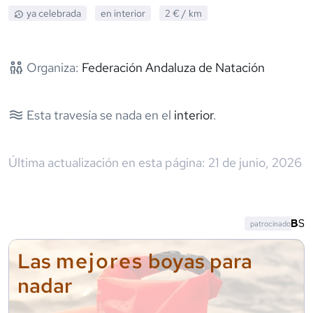
ya celebrada
en interior
2 €
/ km
Organiza:
Federación Andaluza de Natación
Esta travesía se nada en el
interior
.
Última actualización en esta página:
21 de junio, 2026
patrocinado
mejores
Las
boyas para
nadar