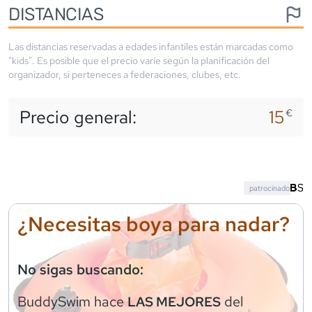
DISTANCIAS
Las distancias reservadas a edades infantiles están marcadas como
"kids". Es posible que el precio varíe según la planificación del
organizador, si perteneces a federaciones, clubes, etc.
Precio general:
15
€
patrocinado
¿Necesitas boya para nadar?
No sigas buscando:
BuddySwim
hace
del
LAS MEJORES