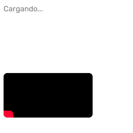
Cargando
...