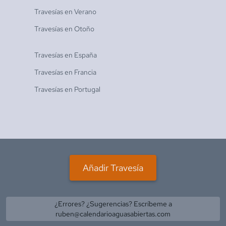
Travesías en
Verano
Travesías en
Otoño
Travesías en
España
Travesías en
Francia
Travesías en
Portugal
Añadir Travesía
¿Errores? ¿Sugerencias? Escríbeme a
ruben@calendarioaguasabiertas.com