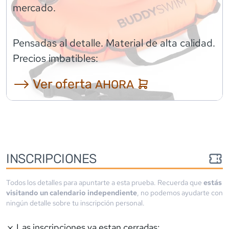
mercado.
Pensadas al detalle. Material de alta calidad.
Precios imbatibles:
⟶ Ver oferta
AHORA
INSCRIPCIONES
Todos los detalles para apuntarte a esta prueba. Recuerda que
estás
visitando un calendario independiente
, no podemos ayudarte con
ningún detalle sobre tu inscripción personal.
Las inscripciones ya estan cerradas: